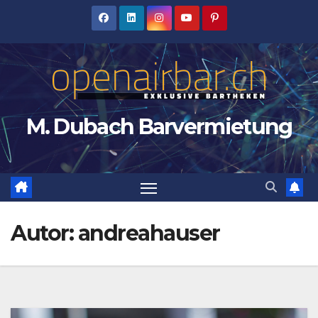
Zum
Inhalt
springen
M. Dubach Barvermietung
Autor:
andreahauser