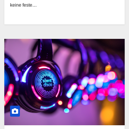
keine feste…