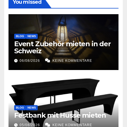
You missed
BLOG
NEWS
Event Zubehör mieten in der
Schweiz
06/08/2026
KEINE KOMMENTARE
BLOG
NEWS
Festbank mit Husse mieten
05/08/2026
KEINE KOMMENTARE