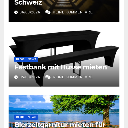
Schweiz
06/08/2026
KEINE KOMMENTARE
BLOG
NEWS
Festbank mit Husse mieten
05/08/2026
KEINE KOMMENTARE
BLOG
NEWS
Bierzeltgarnitur mieten für