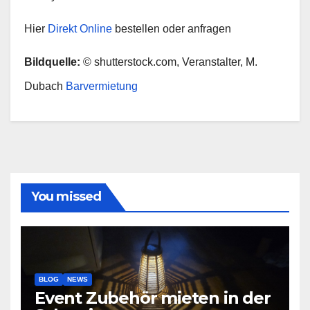
Hier
Direkt Online
bestellen oder anfragen
Bildquelle:
© shutterstock.com, Veranstalter, M.
Dubach
Barvermietung
You missed
BLOG
NEWS
Event Zubehör mieten in der