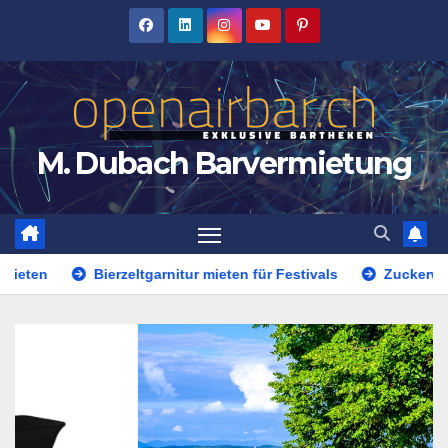
Zum
Inhalt
springen
M. Dubach Barvermietung
Bierzeltgarnitur mieten für Festivals
Zuckerwattemaschine