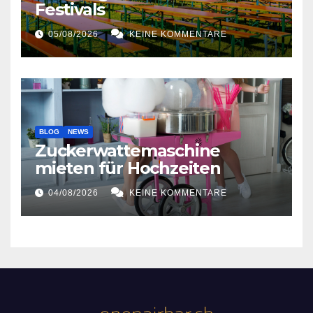
Festivals
05/08/2026
KEINE KOMMENTARE
BLOG
NEWS
Zuckerwattemaschine
mieten für Hochzeiten
04/08/2026
KEINE KOMMENTARE