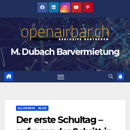
Zum
Inhalt
springen
M. Dubach Barvermietung
ALLGEMEIN
BLOG
Der erste Schultag –