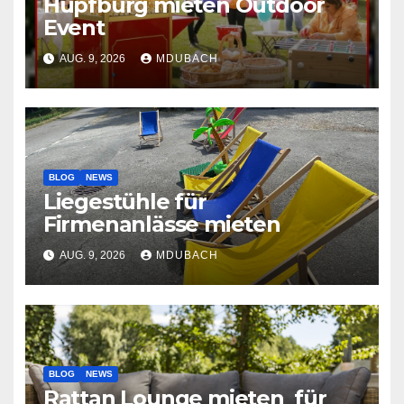
Hüpfburg mieten Outdoor
Event
AUG. 9, 2026
MDUBACH
BLOG
NEWS
Liegestühle für
Firmenanlässe mieten
AUG. 9, 2026
MDUBACH
BLOG
NEWS
Rattan Lounge mieten für