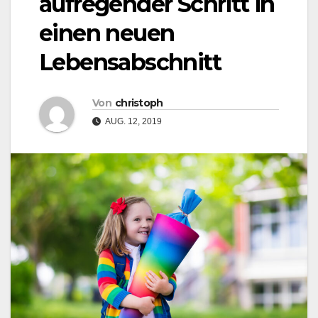
aufregender Schritt in
einen neuen
Lebensabschnitt
Von
christoph
AUG. 12, 2019