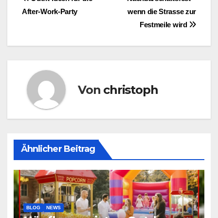
Beitragsnavigation
After-Work-Party
wenn die Strasse zur
Festmeile wird
Von
christoph
Ähnlicher Beitrag
BLOG
NEWS