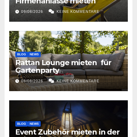
Firmenanlässe mieten
09/08/2026
KEINE KOMMENTARE
BLOG
NEWS
Rattan Lounge mieten für
Gartenparty
08/08/2026
KEINE KOMMENTARE
BLOG
NEWS
Event Zubehör mieten in der