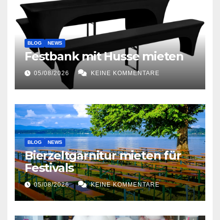
BLOG
NEWS
Festbank mit Husse mieten
05/08/2026
KEINE KOMMENTARE
BLOG
NEWS
Bierzeltgarnitur mieten für
Festivals
05/08/2026
KEINE KOMMENTARE