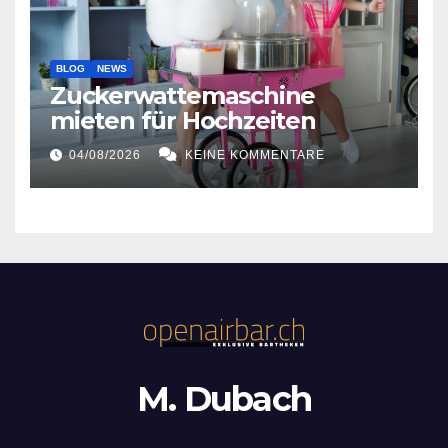
BLOG
NEWS
Zuckerwattemaschine
mieten für Hochzeiten
04/08/2026
KEINE KOMMENTARE
M. Dubach