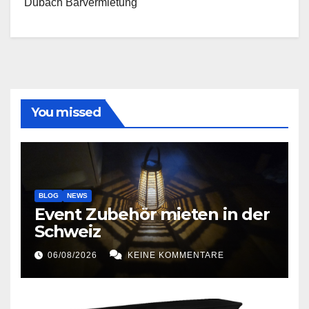
Dubach Barvermietung
You missed
BLOG
NEWS
Event Zubehör mieten in der
Schweiz
06/08/2026
KEINE KOMMENTARE