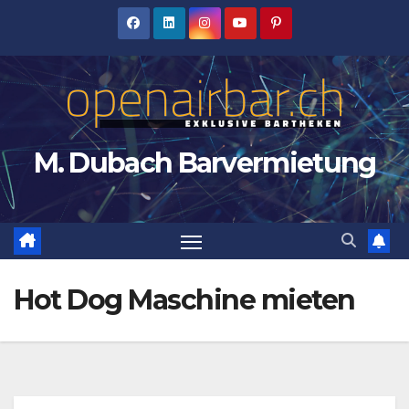
Zum
Inhalt
springen
M. Dubach Barvermietung
Hot Dog Maschine mieten