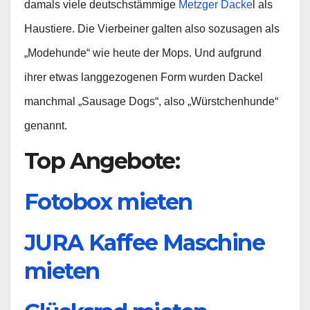
damals viele deutschstämmige
Metzger Dacke
l als
Haustiere. Die Vierbeiner galten also sozusagen als
„Modehunde“ wie heute der Mops. Und aufgrund
ihrer etwas langgezogenen Form wurden Dackel
manchmal „Sausage Dogs“, also „Würstchenhunde“
genannt.
Top Angebote:
Fotobox mieten
JURA Kaffee Maschine
mieten