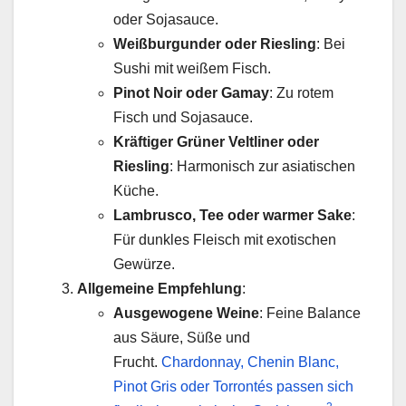
oder Sojasauce.
Weißburgunder oder Riesling
: Bei
Sushi mit weißem Fisch.
Pinot Noir oder Gamay
: Zu rotem
Fisch und Sojasauce.
Kräftiger Grüner Veltliner oder
Riesling
: Harmonisch zur asiatischen
Küche.
Lambrusco, Tee oder warmer Sake
:
Für dunkles Fleisch mit exotischen
Gewürze.
Allgemeine Empfehlung
:
Ausgewogene Weine
: Feine Balance
aus Säure, Süße und
Frucht.
Chardonnay, Chenin Blanc,
Pinot Gris oder Torrontés passen sich