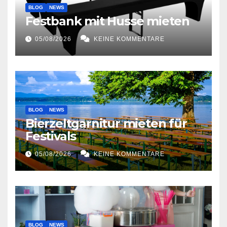
BLOG
NEWS
Festbank mit Husse mieten
05/08/2026
KEINE KOMMENTARE
BLOG
NEWS
Bierzeltgarnitur mieten für
Festivals
05/08/2026
KEINE KOMMENTARE
BLOG
NEWS