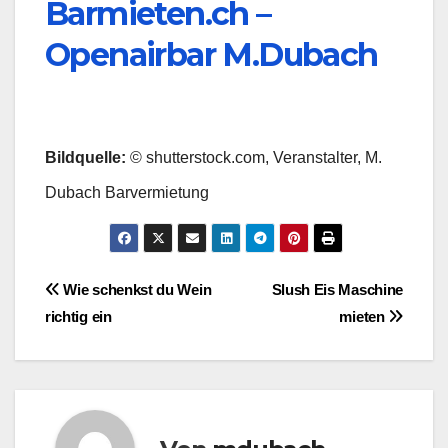
Barmieten.ch –
Openairbar M.Dubach
Bildquelle:
© shutterstock.com, Veranstalter, M.
Dubach Barvermietung
Beitragsnavigation
Wie schenkst du Wein
Slush Eis Maschine
richtig ein
mieten