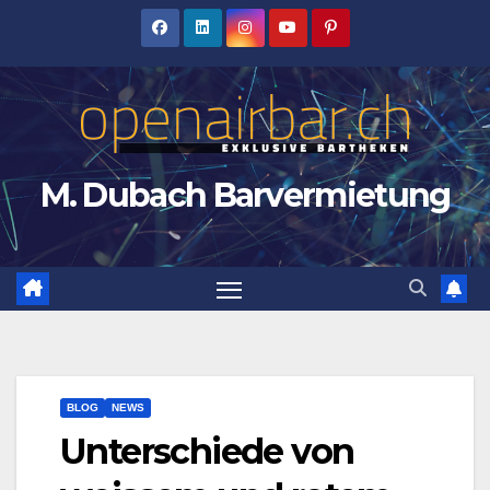
Zum
Inhalt
springen
M. Dubach Barvermietung
BLOG
NEWS
Unterschiede von