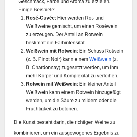
Geschmack, Farbe und Aroma zu erzielen.
Einige Beispiele:
Rosé-Cuvée
: Hier werden Rot- und
Weißweine gemischt, um einen Roséwein
zu erzeugen. Der Anteil an Rotwein
bestimmt die Farbintensität.
Weißwein mit Rotwein
: Ein Schuss Rotwein
(z. B. Pinot Noir) kann einem
Weißwein
(z.
B. Chardonnay) zugesetzt werden, um ihm
mehr Körper und Komplexität zu verleihen.
Rotwein mit Weißwein
: Ein kleiner Anteil
Weißwein kann einem Rotwein hinzugefügt
werden, um die Säure zu mildern oder die
Fruchtigkeit zu betonen.
Die Kunst besteht darin, die richtigen Weine zu
kombinieren, um ein ausgewogenes Ergebnis zu