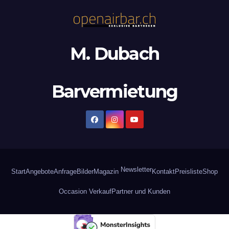
M. Dubach
Barvermietung
Newsletter
Start
Angebote
Anfrage
Bilder
Magazin
Kontakt
Preisliste
Shop
Occasion Verkauf
Partner und Kunden