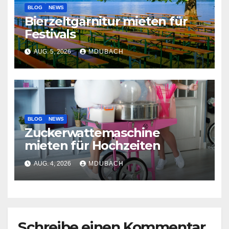
BLOG
NEWS
Bierzeltgarnitur mieten für
Festivals
AUG. 5, 2026
MDUBACH
BLOG
NEWS
Zuckerwattemaschine
mieten für Hochzeiten
AUG. 4, 2026
MDUBACH
Schreibe einen Kommentar