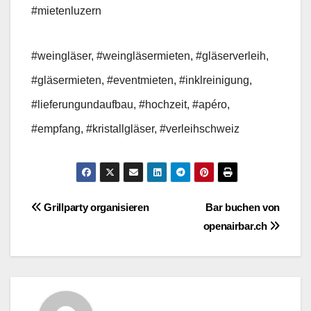
#mietenluzern
#weingläser, #weingläsermieten, #gläserverleih,
#gläsermieten, #eventmieten, #inklreinigung,
#lieferungundaufbau, #hochzeit, #apéro,
#empfang, #kristallgläser, #verleihschweiz
Beitragsnavigation
Grillparty organisieren
Bar buchen von
openairbar.ch