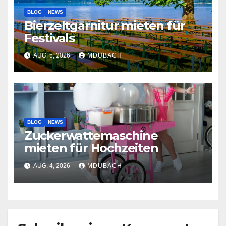
BLOG
NEWS
Bierzeltgarnitur mieten für
Festivals
AUG. 5, 2026
MDUBACH
BLOG
NEWS
Zuckerwattemaschine
mieten für Hochzeiten
AUG. 4, 2026
MDUBACH