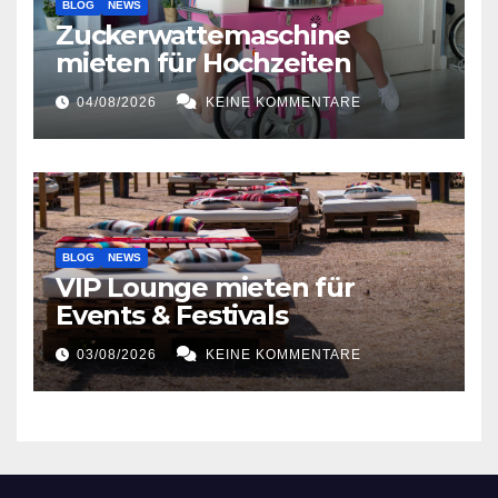
BLOG
NEWS
Zuckerwattemaschine
mieten für Hochzeiten
04/08/2026
KEINE KOMMENTARE
BLOG
NEWS
VIP Lounge mieten für
Events & Festivals
03/08/2026
KEINE KOMMENTARE