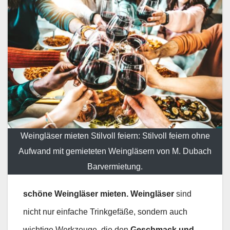
Weingläser mieten Stilvoll feiern: Stilvoll feiern ohne
Aufwand mit gemieteten Weingläsern von M. Dubach
Barvermietung.
schöne Weingläser mieten. Weingläser
sind
nicht nur einfache Trinkgefäße, sondern auch
wichtige Werkzeuge, die den
Geschmack und