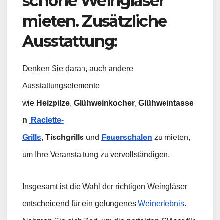
schöne
Weingläser
mieten
. Zusätzliche
Ausstattung
:
Denken Sie daran, auch andere
Ausstattungselemente
wie
Heizpilze
,
Glühweinkocher
,
Glühweintasse
n
,
Raclette-
Grills
,
Tischgrills
und
Feuerschalen
zu mieten,
um Ihre Veranstaltung zu vervollständigen.
Insgesamt ist die Wahl der richtigen Weingläser
entscheidend für ein gelungenes
Weinerlebnis
.