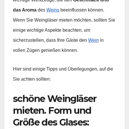
das Aroma
des
Weins
beeinflussen können.
Wenn Sie Weingläser mieten möchten, sollten Sie
einige wichtige Aspekte beachten, um
sicherzustellen, dass Ihre Gäste den
Wein
in
vollen Zügen genießen können.
Hier sind einige Tipps und Überlegungen, auf die
Sie achten sollten:
schöne Weingläser
mieten. Form und
Größe des Glases
: