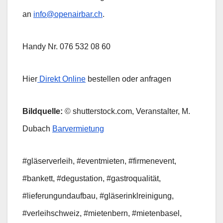
an
info@openairbar.ch
.
Handy Nr. 076 532 08 60
Hier
Direkt Online
bestellen oder anfragen
Bildquelle:
© shutterstock.com, Veranstalter, M.
Dubach
Barvermietung
#gläserverleih, #eventmieten, #firmenevent,
#bankett, #degustation, #gastroqualität,
#lieferungundaufbau, #gläserinklreinigung,
#verleihschweiz, #mietenbern, #mietenbasel,