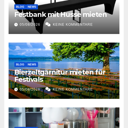
BLOG
NEWS
Festbank mit Husse mieten
05/08/2026
KEINE KOMMENTARE
BLOG
NEWS
Bierzeltgarnitur mieten für
Festivals
05/08/2026
KEINE KOMMENTARE