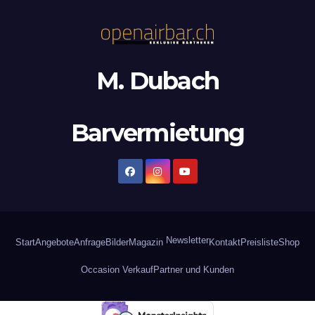
M. Dubach
Barvermietung
Newsletter
Start
Angebote
Anfrage
Bilder
Magazin
Kontakt
Preisliste
Shop
Occasion Verkauf
Partner und Kunden