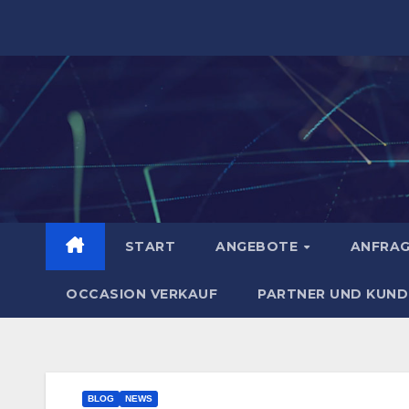
Zum
Inhalt
springen
START
ANGEBOTE
ANFRA
OCCASION VERKAUF
PARTNER UND KUND
BLOG
NEWS