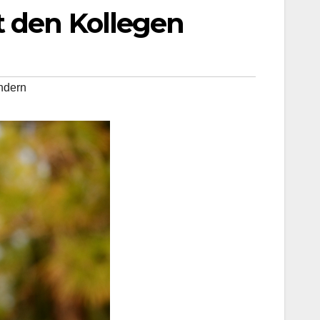
t den Kollegen
ndern