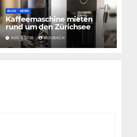
BLOG
NEWS
Kaffeemaschine mieten
rund um den Zürichsee
AUG. 9, 2026
MDUBACH