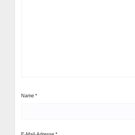
Name
*
E-Mail-Adresse
*