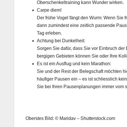
Oberschenkeltraining kann Wunder wirken.
Carpe diem!
Der frühe Vogel fängt den Wurm: Wenn Sie f
dann zumindest eine zeitlich passende Pause
Tag erleben.
Achtung bei Dunkelheit:
Sorgen Sie dafür, dass Sie vor Einbruch der 
bergigen Gebieten können Sie oder Ihre Koll
Es ist ein Ausflug und kein Marathon:
Sie und der Rest der Belegschaft möchten hi
häufiger Pausen ein – es ist schliesslich kei
Sie bei Ihren Pausenplanungen immer vom s
Oberstes Bild: © Maridav – Shutterstock.com