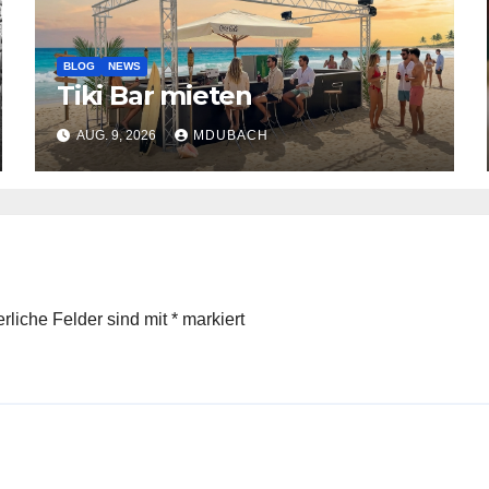
BLOG
NEWS
Tiki Bar mieten
AUG. 9, 2026
MDUBACH
erliche Felder sind mit
*
markiert