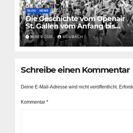
BLOG
NEWS
Die Geschichte vom Openair
St. Gallen vom Anfang bis
jetzt
AUG. 9, 2026
MDUBACH
Schreibe einen Kommentar
Deine E-Mail-Adresse wird nicht veröffentlicht.
Erford
Kommentar
*