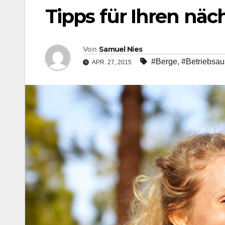
Tipps für Ihren nä
Von
Samuel Nies
#Berge
,
#Betriebsau
APR. 27, 2015