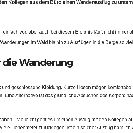
t den Kollegen aus dem Büro einen Wanderausflug zu unter
 einfach vor; aber auch bei diesem Ereignis läuft nicht immer 
hen Wanderungen im Wald bis hin zu Ausflügen in die Berge so vi
ür die Wanderung
 und geschlossene Kleidung. Kurze Hosen mögen komfortabel s
. Eine Alternative ist das gründliche Absuchen des Körpers n
haben – vielleicht geht es um einen Ausflug mit den Kollegen 
iele Höhenmeter zurücklegen, ist ein solcher Ausflug nämlich w