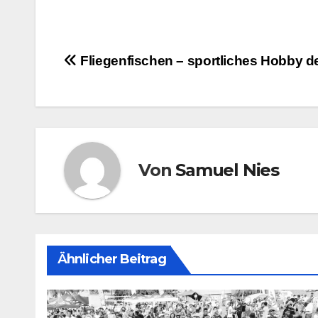
Beitragsnavigation
Fliegenfischen – sportliches Hobby d
Von
Samuel Nies
Ähnlicher Beitrag