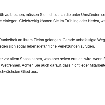
rüh aufbrechen, müssen Sie nicht durch die unter Umständen s
 einlegen. Gleichzeitig können Sie im Frühling oder Herbst, w
Dunkelheit an Ihrem Zielort gelangen. Gerade unbefestigte Wege
egen sich sogar lebensgefährliche Verletzungen zufügen.
er vor allem Spass haben, was aber selten erreicht wird, wenn 
n Wettrennen. Achten Sie auch darauf, dass nicht jeder Mitarbei
chwächsten Glied aus.