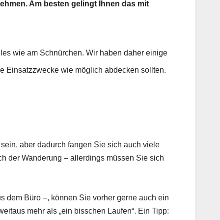
nehmen. Am besten gelingt Ihnen das mit
alles wie am Schnürchen. Wir haben daher einige
ele Einsatzzwecke wie möglich abdecken sollten.
ein, aber dadurch fangen Sie sich auch viele
ach der Wanderung – allerdings müssen Sie sich
aus dem Büro –, können Sie vorher gerne auch ein
eitaus mehr als „ein bisschen Laufen“. Ein Tipp: