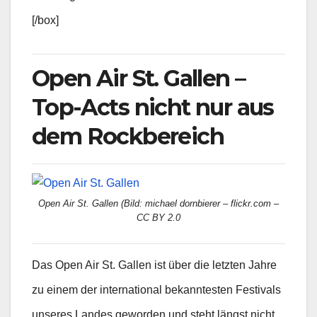
[/box]
Open Air St. Gallen –
Top-Acts nicht nur aus
dem Rockbereich
Open Air St. Gallen (Bild: michael dornbierer – flickr.com –
CC BY 2.0
Das Open Air St. Gallen ist über die letzten Jahre
zu einem der international bekanntesten Festivals
unseres Landes geworden und steht längst nicht