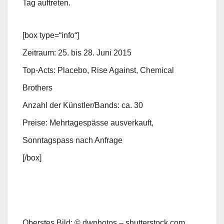
Tag auftreten.
[box type=“info“]
Zeitraum: 25. bis 28. Juni 2015
Top-Acts: Placebo, Rise Against, Chemical
Brothers
Anzahl der Künstler/Bands: ca. 30
Preise: Mehrtagespässe ausverkauft,
Sonntagspass nach Anfrage
[/box]
Oberstes Bild: © dwphotos – shutterstock.com