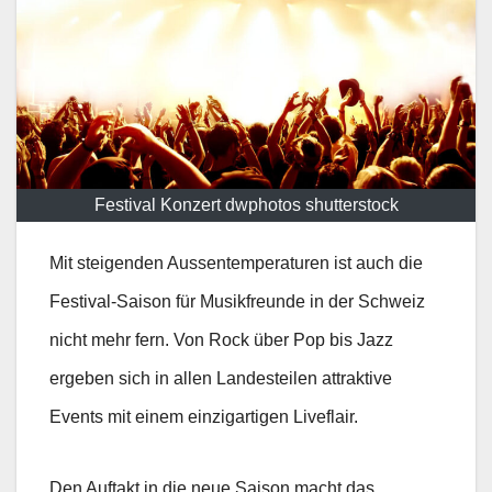
Festival Konzert dwphotos shutterstock
Mit steigenden Aussentemperaturen ist auch die
Festival-Saison für Musikfreunde in der Schweiz
nicht mehr fern. Von Rock über Pop bis Jazz
ergeben sich in allen Landesteilen attraktive
Events mit einem einzigartigen Liveflair.
Den Auftakt in die neue Saison macht das