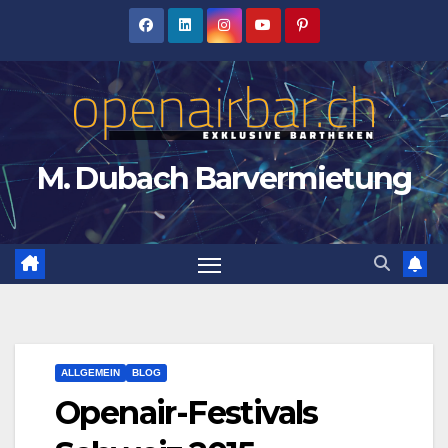
Zum
Inhalt
springen
M. Dubach Barvermietung
ALLGEMEIN
BLOG
Openair-Festivals