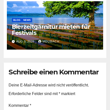
BLOG
NEWS
Bierzeltgarnitur mieten für
Festivals
AUG. 5, 2026
MDUBACH
Schreibe einen Kommentar
Deine E-Mail-Adresse wird nicht veröffentlicht.
Erforderliche Felder sind mit
*
markiert
Kommentar
*