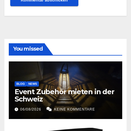
You missed
BLOG
NEWS
Event Zubehör mieten in der
Schweiz
06/08/2026
KEINE KOMMENTARE