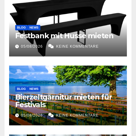
BLOG
NEWS
Festbank mit Husse mieten
05/08/2026
KEINE KOMMENTARE
BLOG
NEWS
Bierzeltgarnitur mieten für
Festivals
05/08/2026
KEINE KOMMENTARE