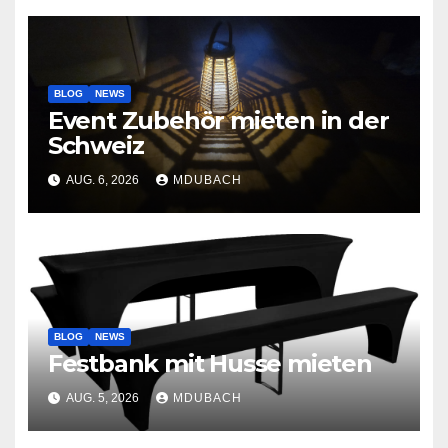
BLOG
NEWS
Event Zubehör mieten in der
Schweiz
AUG. 6, 2026
MDUBACH
BLOG
NEWS
Festbank mit Husse mieten
AUG. 5, 2026
MDUBACH