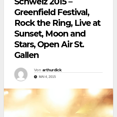
Schweiz 2015 –
Greenfield Festival,
Rock the Ring, Live at
Sunset, Moon and
Stars, Open Air St.
Gallen
Von
arthurdick
MAI 4, 2015