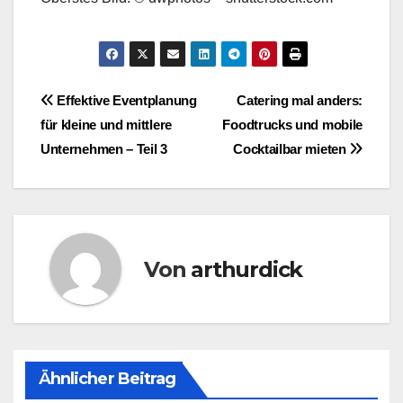
Beitragsnavigation
Effektive Eventplanung
Catering mal anders:
für kleine und mittlere
Foodtrucks und mobile
Unternehmen – Teil 3
Cocktailbar mieten
Von
arthurdick
Ähnlicher Beitrag