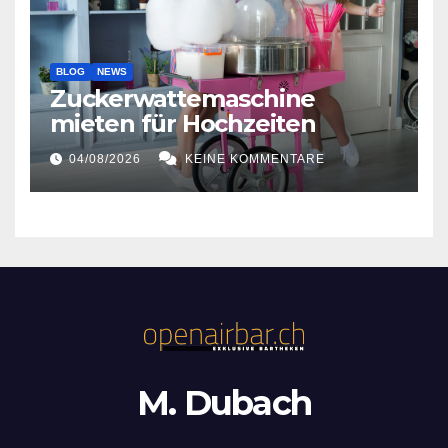
BLOG
NEWS
Zuckerwattemaschine
mieten für Hochzeiten
04/08/2026
KEINE KOMMENTARE
M. Dubach