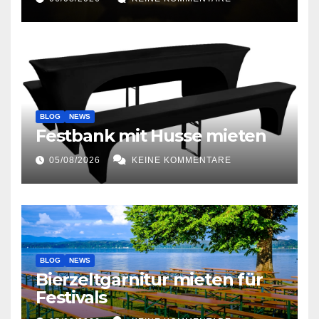
BLOG
NEWS
Festbank mit Husse mieten
05/08/2026
KEINE KOMMENTARE
BLOG
NEWS
Bierzeltgarnitur mieten für
Festivals