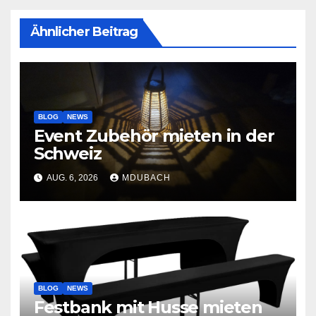
Ähnlicher Beitrag
BLOG
NEWS
Event Zubehör mieten in der
Schweiz
AUG. 6, 2026
MDUBACH
BLOG
NEWS
Festbank mit Husse mieten