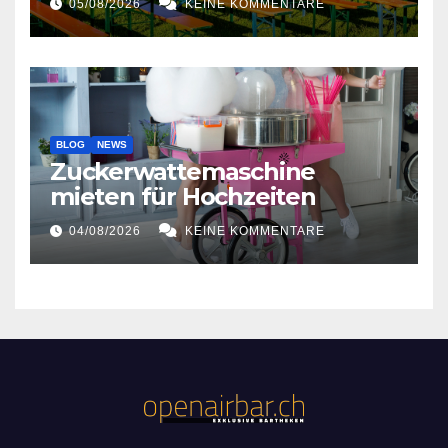
05/08/2026
KEINE KOMMENTARE
BLOG
NEWS
Zuckerwattemaschine
mieten für Hochzeiten
04/08/2026
KEINE KOMMENTARE