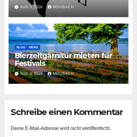
AUG. 5, 2026
MDUBACH
BLOG
NEWS
Bierzeltgarnitur mieten für
Festivals
AUG. 5, 2026
MDUBACH
Schreibe einen Kommentar
Deine E-Mail-Adresse wird nicht veröffentlicht.