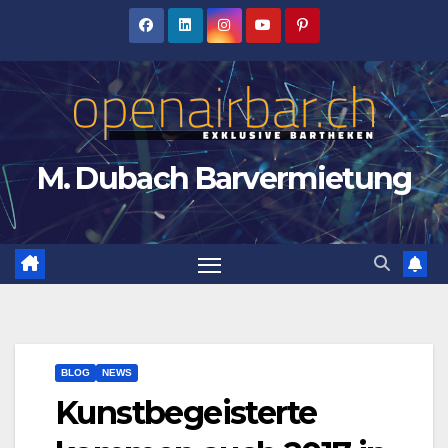
Zum
Inhalt
springen
M. Dubach Barvermietung
BLOG
NEWS
Kunstbegeisterte