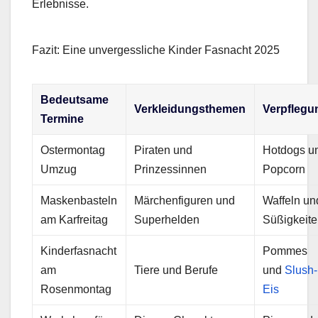
Erlebnisse.
Fazit: Eine unvergessliche Kinder Fasnacht 2025
Bedeutsame
Verkleidungsthemen
Verpflegu
Termine
Ostermontag
Piraten und
Hotdogs u
Umzug
Prinzessinnen
Popcorn
Maskenbasteln
Märchenfiguren und
Waffeln un
am Karfreitag
Superhelden
Süßigkeit
Kinderfasnacht
Pommes
am
Tiere und Berufe
und
Slush-
Rosenmontag
Eis