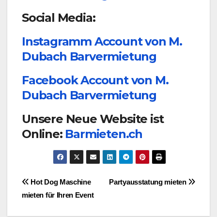
Social Media:
Instagramm Account von M.
Dubach Barvermietung
Facebook Account von M.
Dubach Barvermietung
Unsere Neue Website ist
Online:
Barmieten.ch
Beitragsnavigation
Hot Dog Maschine
Partyausstatung mieten
mieten für Ihren Event