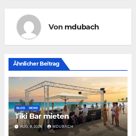
Von
mdubach
Ähnlicher Beitrag
BLOG
NEWS
Tiki Bar mieten
AUG. 9, 2026
MDUBACH