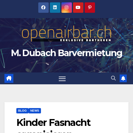
Zum
Inhalt
springen
M. Dubach Barvermietung
BLOG
NEWS
Kinder Fasnacht