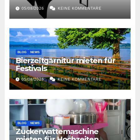
05/08/2026
KEINE KOMMENTARE
BLOG
NEWS
Bierzeltgarnitur mieten für
Festivals
05/08/2026
KEINE KOMMENTARE
BLOG
NEWS
Zuckerwattemaschine
mieten für Hochzeiten