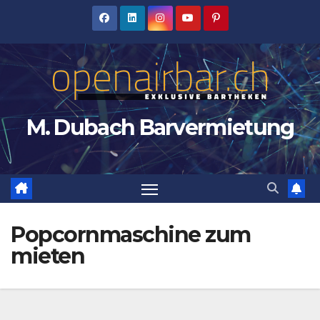
Zum
Inhalt
springen
M. Dubach Barvermietung
Popcornmaschine zum
mieten