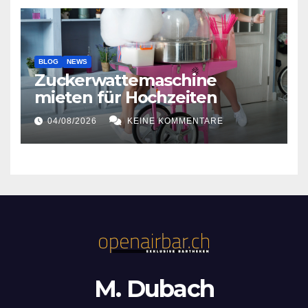
BLOG
NEWS
Zuckerwattemaschine
mieten für Hochzeiten
04/08/2026
KEINE KOMMENTARE
M. Dubach