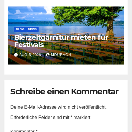
BLOG
NEWS
Bierzeltgarnitur mieten für
Festivals
AUG. 5, 2026
MDUBACH
Schreibe einen Kommentar
Deine E-Mail-Adresse wird nicht veröffentlicht.
Erforderliche Felder sind mit
*
markiert
Kommentar
*