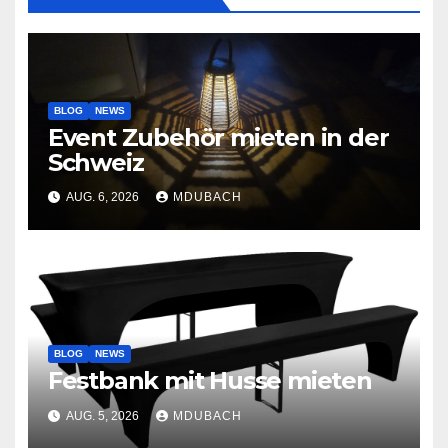
BLOG
NEWS
Event Zubehör mieten in der
Schweiz
AUG. 6, 2026
MDUBACH
BLOG
NEWS
Festbank mit Husse mieten
AUG. 5, 2026
MDUBACH