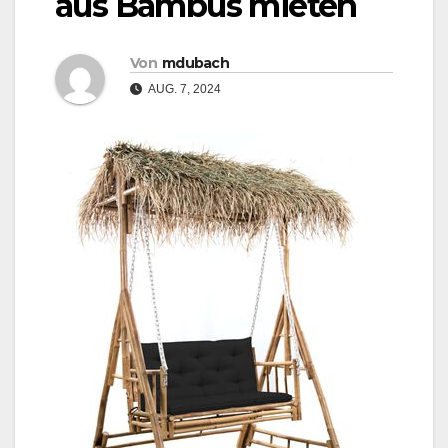
aus Bambus mieten
Von
mdubach
AUG. 7, 2024