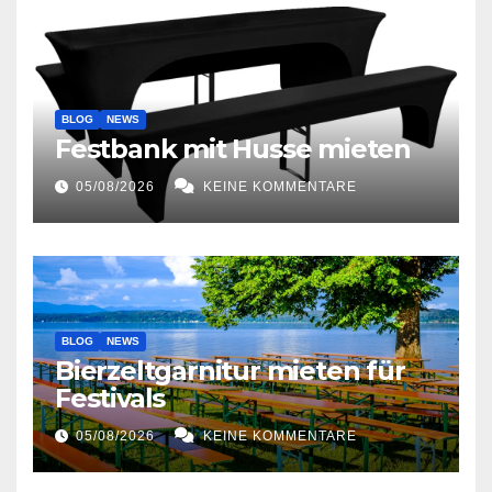
BLOG
NEWS
Festbank mit Husse mieten
05/08/2026
KEINE KOMMENTARE
BLOG
NEWS
Bierzeltgarnitur mieten für
Festivals
05/08/2026
KEINE KOMMENTARE