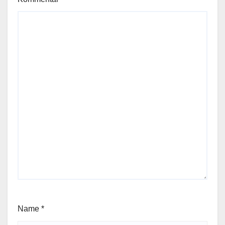
Name
*