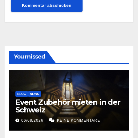
You missed
BLOG
NEWS
Event Zubehör mieten in der
Schweiz
06/08/2026
KEINE KOMMENTARE