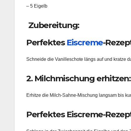
– 5 Eigelb
Zubereitung:
Perfektes
Eiscreme
-Rezept
Schneide die Vanilleschote längs auf und kratze d
2. Milchmischung erhitzen:
Erhitze die Milch-Sahne-Mischung langsam bis ku
Perfektes Eiscreme-Rezept: