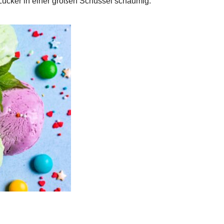
Zucker in einer großen Schüssel schaumig.