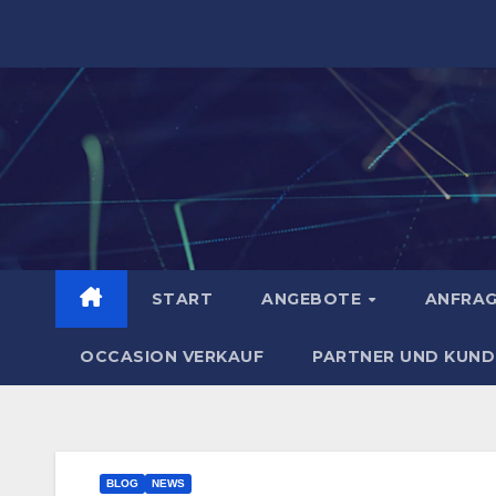
Zum
Inhalt
springen
START
ANGEBOTE
ANFRA
OCCASION VERKAUF
PARTNER UND KUND
BLOG
NEWS