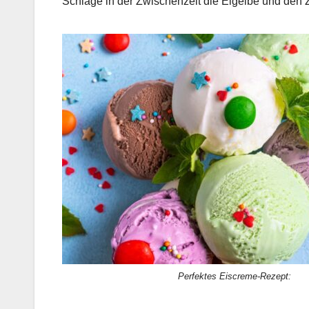
Schlage in der Zwischenzeit die Eigelbe und den 
Perfektes Eiscreme-Rezept: