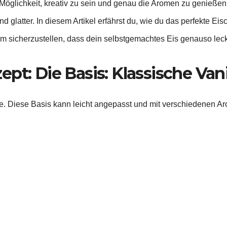
Möglichkeit, kreativ zu sein und genau die Aromen zu genießen, 
d glatter. In diesem Artikel erfährst du, wie du das perfekte E
m sicherzustellen, dass dein selbstgemachtes Eis genauso lecke
pt: Die Basis: Klassische Van
me. Diese Basis kann leicht angepasst und mit verschiedenen Ar