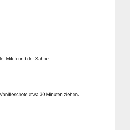
der Milch und der Sahne.
Vanilleschote etwa 30 Minuten ziehen.