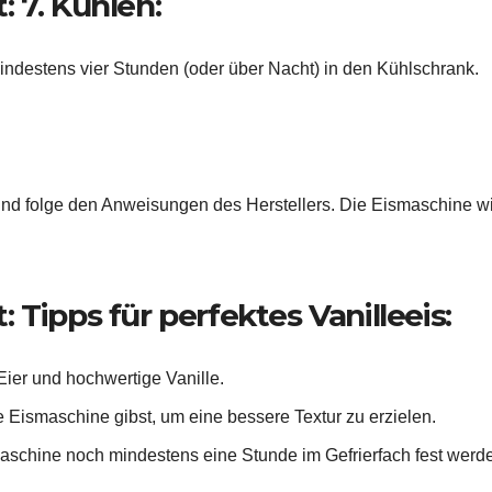
 7. Kühlen:
indestens vier Stunden (oder über Nacht) in den Kühlschrank.
nd folge den Anweisungen des Herstellers. Die Eismaschine wir
Tipps für perfektes Vanilleeis:
Eier und hochwertige Vanille.
e Eismaschine gibst, um eine bessere Textur zu erzielen.
maschine noch mindestens eine Stunde im Gefrierfach fest werd