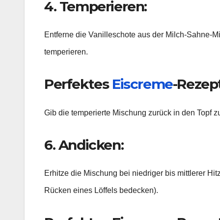
4. Temperieren:
Entferne die Vanilleschote aus der Milch-Sahne-M
temperieren.
Perfektes
Eiscreme
-Rezept
Gib die temperierte Mischung zurück in den Topf z
6. Andicken:
Erhitze die Mischung bei niedriger bis mittlerer Hi
Rücken eines Löffels bedecken).