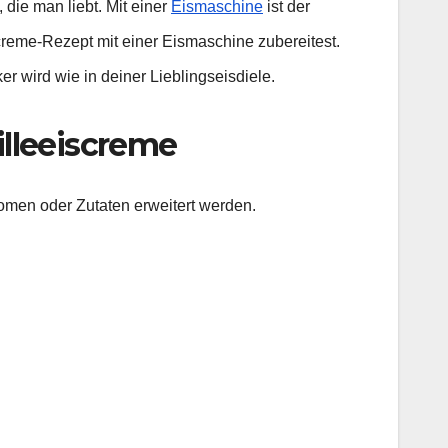
die man liebt. Mit einer
Eismaschine
ist der
iscreme-Rezept mit einer Eismaschine zubereitest.
r wird wie in deiner Lieblingseisdiele.
illeeiscreme
omen oder Zutaten erweitert werden.