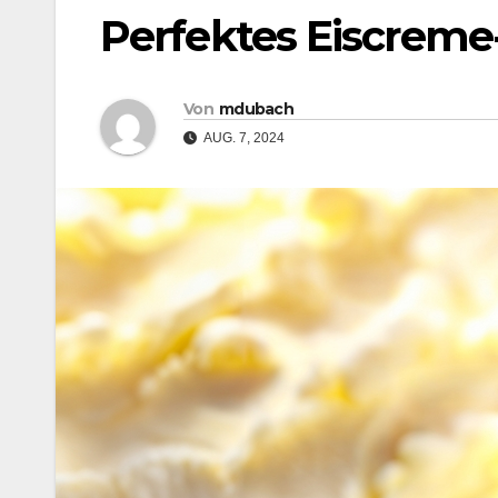
Perfektes Eiscreme
Von
mdubach
AUG. 7, 2024