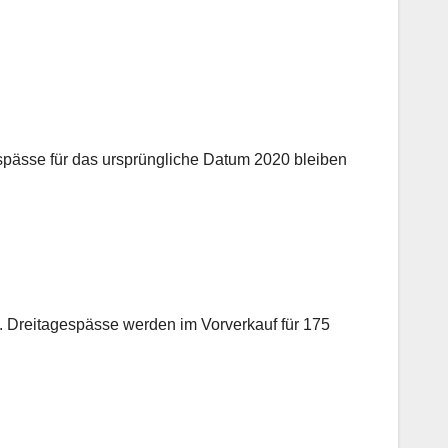
gspässe für das ursprüngliche Datum 2020 bleiben
h. Dreitagespässe werden im Vorverkauf für 175