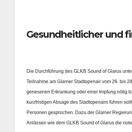
Gesundheitlicher und f
Die Durchführung des GLKB Sound of Glarus unter
Teilnahme am Glarner Stadtopenair vom 26. bis 28.
genesenen Erkrankung oder einer Impfung nötig bz
kurzfristigen Absage des Stadtopenairs führen sol
Personen gesprochen. Dazu der Glarner Regierungs
Anlässen wie dem GLKB Sound of Glarus die notwe