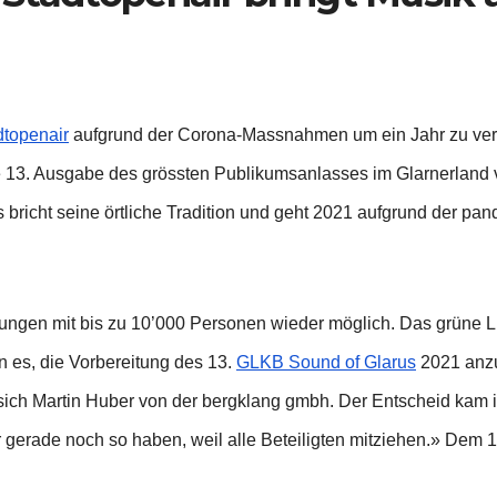
dtopenair
aufgrund der Corona-Massnahmen um ein Jahr zu ve
e 13. Ausgabe des grössten Publikumsanlasses im Glarnerland 
 bricht seine örtliche Tradition und geht 2021 aufgrund der p
ngen mit bis zu 10’000 Personen wieder möglich. Das grüne Lic
n es, die Vorbereitung des 13.
GLKB Sound of Glarus
2021 anzu
sich Martin Huber von der bergklang gmbh. Der Entscheid kam in
 gerade noch so haben, weil alle Beteiligten mitziehen.» Dem 1