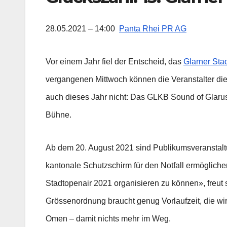
28.05.2021 – 14:00
Panta Rhei PR AG
Vor einem Jahr fiel der Entscheid, das
Glarner Sta
vergangenen Mittwoch können die Veranstalter di
auch dieses Jahr nicht: Das GLKB Sound of Glarus
Bühne.
Ab dem 20. August 2021 sind Publikumsveranstaltu
kantonale Schutzschirm für den Notfall ermögliche
Stadtopenair 2021 organisieren zu können», freut 
Grössenordnung braucht genug Vorlaufzeit, die wir
Omen – damit nichts mehr im Weg.