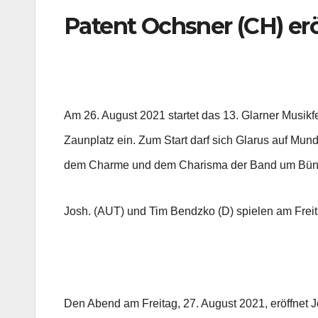
Patent Ochsner (CH) e
Am 26. August 2021 startet das 13. Glarner Musi
Zaunplatz ein. Zum Start darf sich Glarus auf Mun
dem Charme und dem Charisma der Band um Büne
Josh. (AUT) und Tim Bendzko (D) spielen am Frei
Den Abend am Freitag, 27. August 2021, eröffnet J