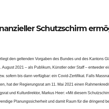
inanzieller Schutzschirm ermö
liegt den geltenden Vorgaben des Bundes und des Kantons Glar
 August 2021 – als Publikum, Künstler oder Staff – entweder ei
w. sofern bis dann verfügbar: ein Covid-Zertifikat. Falls Mas
lten, hat der Regierungsrat am 11. Mai 2021 einen Rahmenkredi
rat und Kulturdirektor, Markus Heer: «Mit diesem Schutzschirm
ndige Planungssicherheit und damit Raum für die dringend be