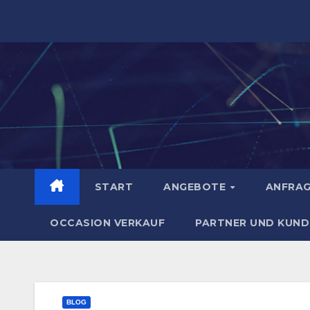
Zum
Inhalt
springen
START
ANGEBOTE
ANFRA
OCCASION VERKAUF
PARTNER UND KUND
BLOG