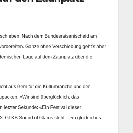
rschieben. Nach dem Bundesratsentscheid am
vorbereiten. Ganze ohne Verschiebung geht’s aber
andemischen Lage auf dem Zaunplatz über die
ht aus Bern für die Kulturbranche und der
packen. «Wir sind überglücklich, das
 letzter Sekunde: «Ein Festival dieser
3. GLKB Sound of Glarus steht – ein glückliches