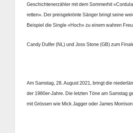
Geschichtenerzähler mit dem Sommerhit «Cordula 
retten». Der preisgekrönte Sänger bringt seine we
Beispiel die Single «Hoch» zu einem wahren Freu
Candy Dulfer (NL) und Joss Stone (GB) zum Final
Am Samstag, 28. August 2021, bringt die niederlä
der 1980er-Jahre. Die letzten Töne am Samstag geh
mit Grössen wie Mick Jagger oder James Morrison g