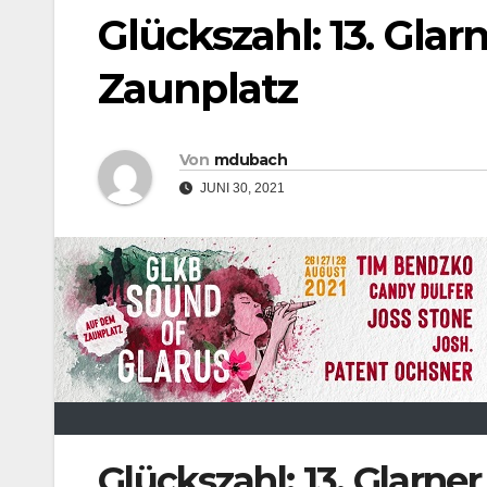
Glückszahl: 13. Gla
Zaunplatz
Von
mdubach
JUNI 30, 2021
Glückszahl: 13. Glarne