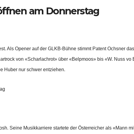
röffnen am Donnerstag
kfest. Als Opener auf der GLKB-Bühne stimmt Patent Ochsner 
dartrock von «Scharlachrot» über «Belpmoos» bis «W. Nuss vo B
 Huber nur schwer entziehen.
tag
osh. Seine Musikkarriere startete der Österreicher als «Mann m