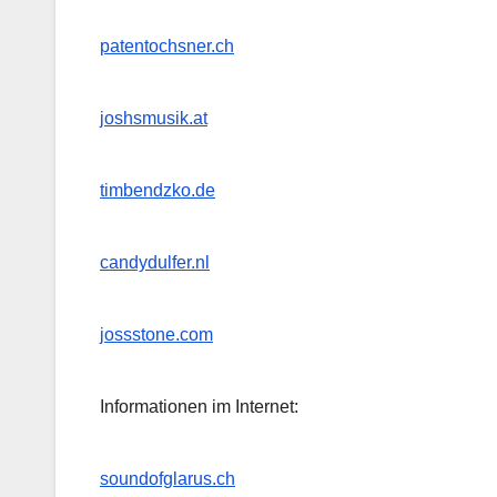
patentochsner.ch
joshsmusik.at
timbendzko.de
candydulfer.nl
jossstone.com
Informationen im Internet:
soundofglarus.ch