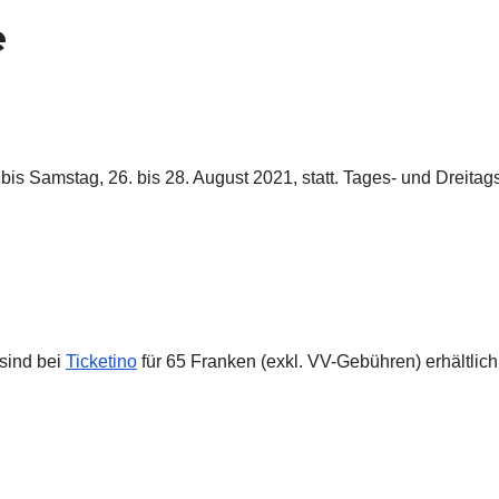
e
is Samstag, 26. bis 28. August 2021, statt. Tages- und Dreita
 sind bei
Ticketino
für 65 Franken (exkl. VV-Gebühren) erhältlic