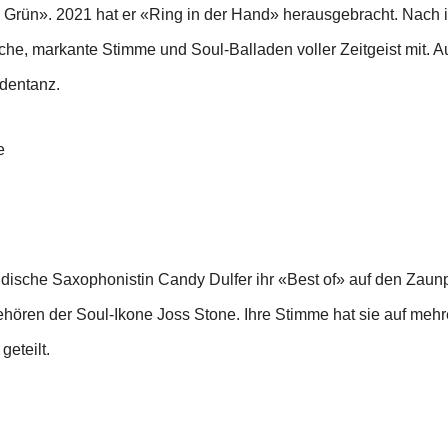
Grün». 2021 hat er «Ring in der Hand» herausgebracht. Nach 
iche, markante Stimme und Soul-Balladen voller Zeitgeist mit. 
dentanz.
e
ndische Saxophonistin Candy Dulfer ihr «Best of» auf den Zaun
ören der Soul-Ikone Joss Stone. Ihre Stimme hat sie auf mehre
eteilt.