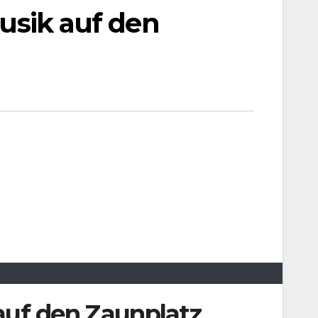
Musik auf den
 auf den Zaunplatz