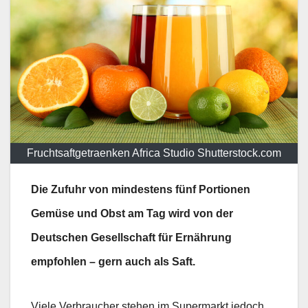
Fruchtsaftgetraenken Africa Studio Shutterstock.com
Die Zufuhr von mindestens fünf Portionen
Gemüse und Obst am Tag wird von der
Deutschen Gesellschaft für Ernährung
empfohlen – gern auch als Saft.
Viele Verbraucher stehen im Supermarkt jedoch