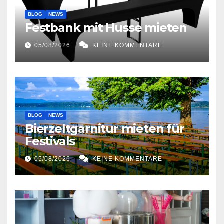
BLOG
NEWS
Festbank mit Husse mieten
05/08/2026
KEINE KOMMENTARE
BLOG
NEWS
Bierzeltgarnitur mieten für
Festivals
05/08/2026
KEINE KOMMENTARE