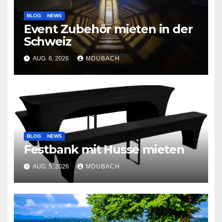
BLOG
NEWS
Event Zubehör mieten in der
Schweiz
AUG. 6, 2026
MDUBACH
BLOG
NEWS
Festbank mit Husse mieten
AUG. 5, 2026
MDUBACH