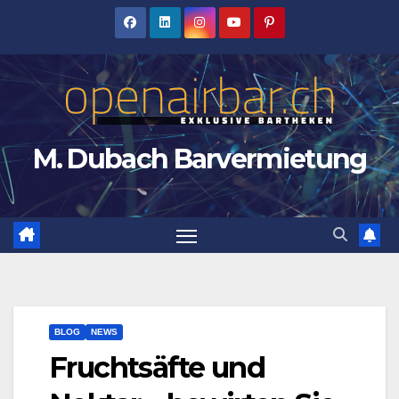
Zum
Inhalt
springen
M. Dubach Barvermietung
BLOG
NEWS
Fruchtsäfte und