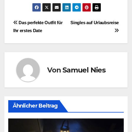
Beitragsnavigation
Das perfekte Outfit für
Singles auf Urlaubsreise
Ihr erstes Date
Von
Samuel Nies
Ähnlicher Beitrag