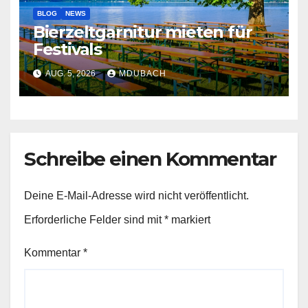
BLOG
NEWS
Bierzeltgarnitur mieten für
Festivals
AUG. 5, 2026
MDUBACH
Schreibe einen Kommentar
Deine E-Mail-Adresse wird nicht veröffentlicht.
Erforderliche Felder sind mit
*
markiert
Kommentar
*