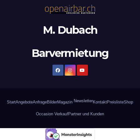
M. Dubach
Barvermietung
Newsletter
Start
Angebote
Anfrage
Bilder
Magazin
Kontakt
Preisliste
Shop
Occasion Verkauf
Partner und Kunden