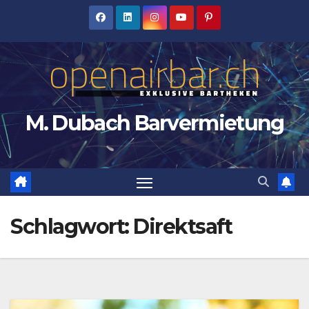
Zum
Inhalt
springen
M. Dubach Barvermietung
Schlagwort:
Direktsaft