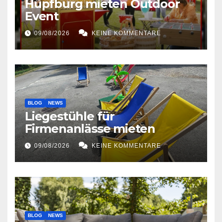
Hüpfburg mieten Outdoor
Event
09/08/2026
KEINE KOMMENTARE
BLOG
NEWS
Liegestühle für
Firmenanlässe mieten
09/08/2026
KEINE KOMMENTARE
BLOG
NEWS