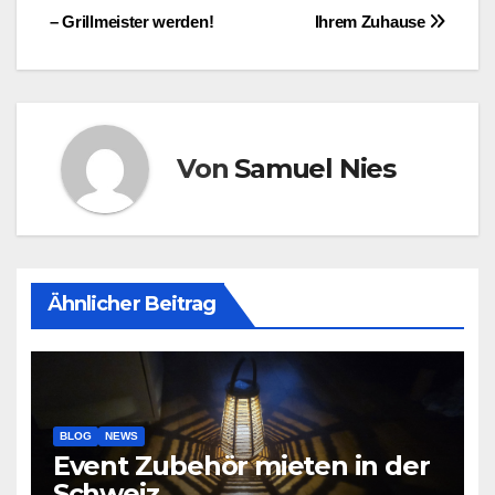
– Grillmeister werden!
Ihrem Zuhause
Von
Samuel Nies
Ähnlicher Beitrag
BLOG
NEWS
Event Zubehör mieten in der
Schweiz