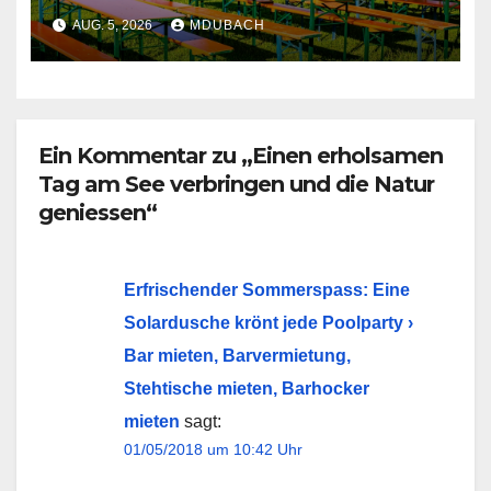
AUG. 5, 2026
MDUBACH
Ein Kommentar zu „Einen erholsamen
Tag am See verbringen und die Natur
geniessen“
Erfrischender Sommerspass: Eine
Solardusche krönt jede Poolparty ›
Bar mieten, Barvermietung,
Stehtische mieten, Barhocker
mieten
sagt:
01/05/2018 um 10:42 Uhr