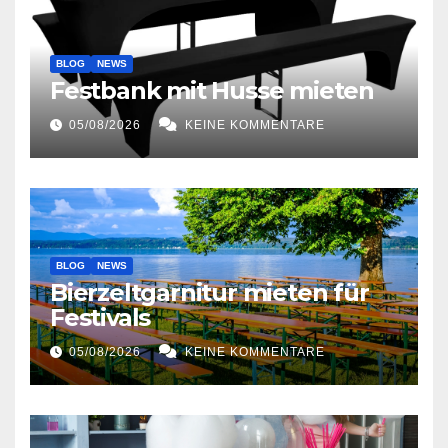
BLOG
NEWS
Festbank mit Husse mieten
05/08/2026
KEINE KOMMENTARE
BLOG
NEWS
Bierzeltgarnitur mieten für
Festivals
05/08/2026
KEINE KOMMENTARE