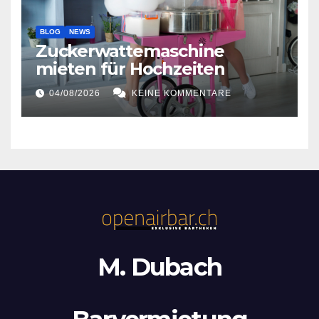
BLOG
NEWS
Zuckerwattemaschine
mieten für Hochzeiten
04/08/2026
KEINE KOMMENTARE
M. Dubach