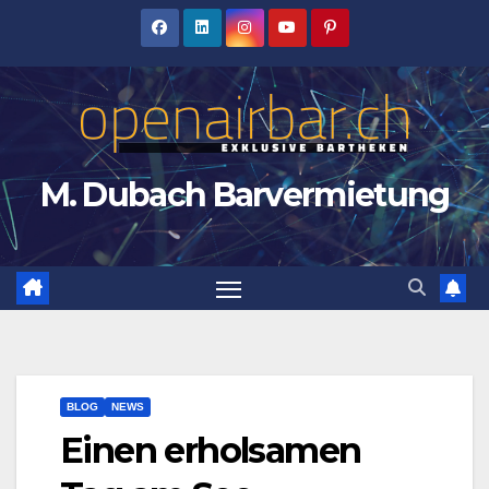
Zum
Inhalt
springen
M. Dubach Barvermietung
BLOG
NEWS
Einen erholsamen