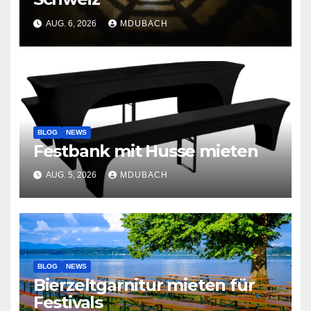
AUG. 6, 2026
MDUBACH
BLOG
NEWS
Festbank mit Husse mieten
AUG. 5, 2026
MDUBACH
BLOG
NEWS
Bierzeltgarnitur mieten für
Festivals