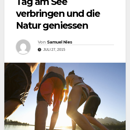
Tag am See
verbringen und die
Natur geniessen
Von
Samuel Nies
JULI 27, 2015