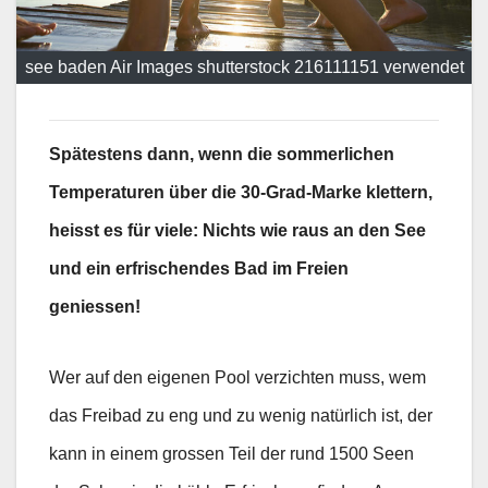
see baden Air Images shutterstock 216111151 verwendet
Spätestens dann, wenn die sommerlichen
Temperaturen über die 30-Grad-Marke klettern,
heisst es für viele: Nichts wie raus an den See
und ein erfrischendes Bad im Freien
geniessen!
Wer auf den eigenen Pool verzichten muss, wem
das Freibad zu eng und zu wenig natürlich ist, der
kann in einem grossen Teil der rund 1500 Seen