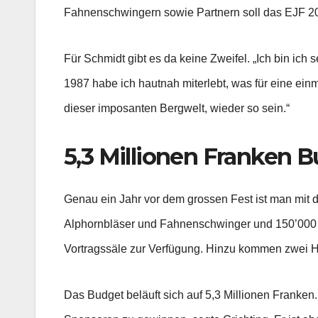
Fahnenschwingern sowie Partnern soll das EJF 201
Für Schmidt gibt es da keine Zweifel. „Ich bin ich
1987 habe ich hautnah miterlebt, was für eine einm
dieser imposanten Bergwelt, wieder so sein.“
5,3 Millionen Franken 
Genau ein Jahr vor dem grossen Fest ist man mit d
Alphornbläser und Fahnenschwinger und 150’000 Fes
Vortragssäle zur Verfügung. Hinzu kommen zwei Hal
Das Budget beläuft sich auf 5,3 Millionen Franken