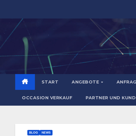
Zum
Inhalt
springen
START
ANGEBOTE
ANFRA
OCCASION VERKAUF
PARTNER UND KUND
BLOG
NEWS