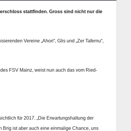
erschloss stattfinden. Gross sind nicht nur die
sierenden Vereine „Ahori“, Glis und „Zer Tafernu“,
r des FSV Mainz, weist nun auch das vom Ried-
ichtlich für 2017. „Die Erwartungshaltung der
in Brig ist aber auch eine einmalige Chance, uns