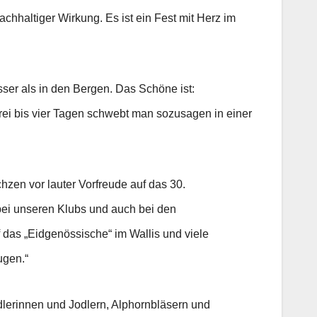
chhaltiger Wirkung. Es ist ein Fest mit Herz im
ser als in den Bergen. Das Schöne ist:
i bis vier Tagen schwebt man sozusagen in einer
hzen vor lauter Vorfreude auf das 30.
 bei unseren Klubs und auch bei den
f das „Eidgenössische“ im Wallis und viele
ugen.“
dlerinnen und Jodlern, Alphornbläsern und