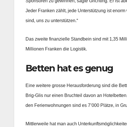
Sponsoren zu gewinnen, sagte Grichting. Er ist ab
Jeder Franken zählt, jede Unterstützung ist enorm 
sind, uns zu unterstützen.“
Das zweite finanzielle Standbein sind mit 1,35 Mi
Millionen Franken die Logistik.
Betten hat es genug
Eine weitere grosse Herausforderung sind die Bette
Brig-Glis nur einen Bruchteil davon an Hotelbetten
den Ferienwohnungen sind es 7’000 Plätze, in Gr
Mittlerweile hat man auch Unterkunftsmöglichkei