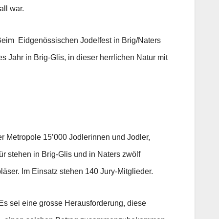
ll war.
. Beim Eidgenössischen Jodelfest in Brig/Naters
Jahr in Brig-Glis, in dieser herrlichen Natur mit
er Metropole 15’000 Jodlerinnen und Jodler,
 stehen in Brig-Glis und in Naters zwölf
äser. Im Einsatz stehen 140 Jury-Mitglieder.
 Es sei eine grosse Herausforderung, diese