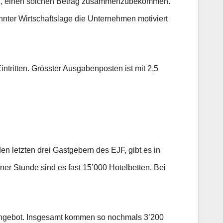
istung, einen solchen Betrag zusammenzubekommen.
annter Wirtschaftslage die Unternehmen motiviert
ntritten. Grösster Ausgabenposten ist mit 2,5
en letzten drei Gastgebern des EJF, gibt es in
iner Stunde sind es fast 15’000 Hotelbetten. Bei
 Angebot. Insgesamt kommen so nochmals 3’200