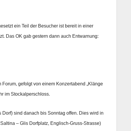
etzt ein Teil der Besucher ist bereit in einer
tzt. Das OK gab gestern dann auch Entwarnung:
em Forum, gefolgt von einem Konzertabend „Klänge
hr im Stockalperschloss.
 Dorf) sind danach bis Sonntag offen. Dies wird in
altina – Glis Dorfplatz, Englisch-Gruss-Strasse)