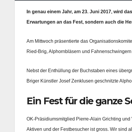
In genau einem Jahr, am 23. Juni 2017, wird das
Erwartungen an das Fest, sondern auch die H
Am Mittwoch präsentierte das Organisationskomitee
Ried-Brig, Alphornbläsern und Fahnenschwingern
Nebst der Enthüllung der Buchstaben eines übergr
Briger Künstler Josef Zenklusen geschnitzte Alph
Ein Fest für die ganze 
OK-Präsidiumsmitglied Pierre-Alain Grichting und 
Aktiven und der Festbesucher ist gross. Wir sind a