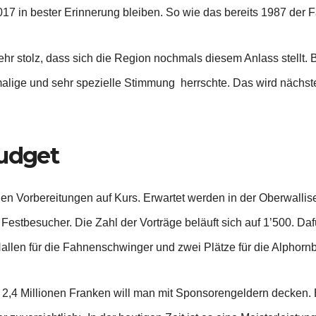
7 in bester Erinnerung bleiben. So wie das bereits 1987 der Fa
 sehr stolz, dass sich die Region nochmals diesem Anlass stellt
alige und sehr spezielle Stimmung herrschte. Das wird nächstes 
Budget
en Vorbereitungen auf Kurs. Erwartet werden in der Oberwallis
tbesucher. Die Zahl der Vorträge beläuft sich auf 1’500. Dafür
len für die Fahnenschwinger und zwei Plätze für die Alphornbl
. 2,4 Millionen Franken will man mit Sponsorengeldern decken.