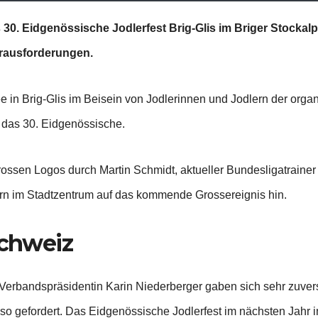
 30. Eidgenössische Jodlerfest Brig-Glis im Briger Stockalp
erausforderungen.
 in Brig-Glis im Beisein von Jodlerinnen und Jodlern der organi
 das 30. Eidgenössische.
ossen Logos durch Martin Schmidt, aktueller Bundesligatraine
orn im Stadtzentrum auf das kommende Grossereignis hin.
Schweiz
Verbandspräsidentin Karin Niederberger gaben sich sehr zuvers
lso gefordert. Das Eidgenössische Jodlerfest im nächsten Jahr 