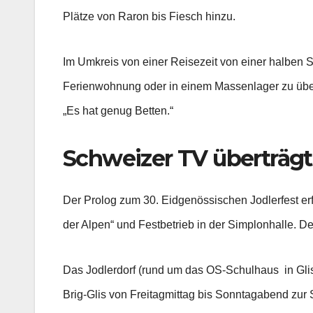
Plätze von Raron bis Fiesch hinzu.
Im Umkreis von einer Reisezeit von einer halben St
Ferienwohnung oder in einem Massenlager zu über
„Es hat genug Betten.“
Schweizer TV überträgt
Der Prolog zum 30. Eidgenössischen Jodlerfest er
der Alpen“ und Festbetrieb in der Simplonhalle. De
Das Jodlerdorf (rund um das OS-Schulhaus in Glis)
Brig-Glis von Freitagmittag bis Sonntagabend zur 