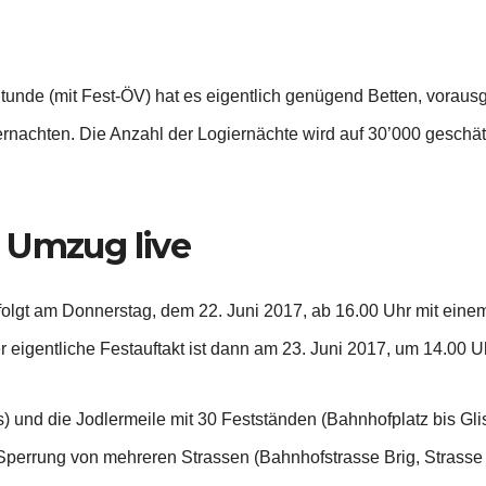
unde (mit Fest-ÖV) hat es eigentlich genügend Betten, vorausges
nachten. Die Anzahl der Logiernächte wird auf 30’000 geschä
 Umzug live
folgt am Donnerstag, dem 22. Juni 2017, ab 16.00 Uhr mit ein
r eigentliche Festauftakt ist dann am 23. Juni 2017, um 14.00 U
 und die Jodlermeile mit 30 Festständen (Bahnhofplatz bis Glis
Sperrung von mehreren Strassen (Bahnhofstrasse Brig, Strasse S