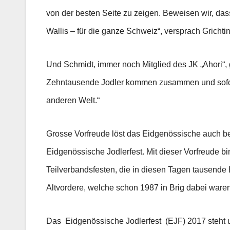
von der besten Seite zu zeigen. Beweisen wir, das
Wallis – für die ganze Schweiz“, versprach Grichtin
Und Schmidt, immer noch Mitglied des JK „Ahori“, 
Zehntausende Jodler kommen zusammen und sofort
anderen Welt.“
Grosse Vorfreude löst das Eidgenössische auch bei
Eidgenössische Jodlerfest. Mit dieser Vorfreude b
Teilverbandsfesten, die in diesen Tagen tausende B
Altvordere, welche schon 1987 in Brig dabei wa
Das Eidgenössische Jodlerfest (EJF) 2017 steht un