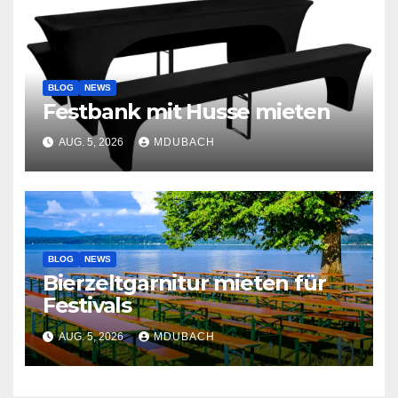
BLOG
NEWS
Festbank mit Husse mieten
AUG. 5, 2026
MDUBACH
BLOG
NEWS
Bierzeltgarnitur mieten für
Festivals
AUG. 5, 2026
MDUBACH