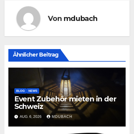
Von
mdubach
Ähnlicher Beitrag
BLOG
NEWS
Event Zubehör mieten in der
Schweiz
AUG. 6, 2026
MDUBACH