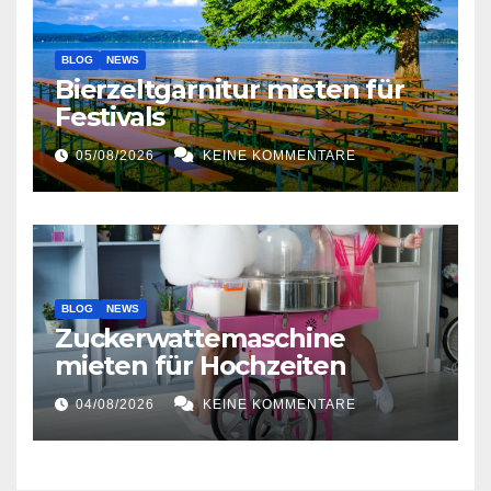
BLOG
NEWS
Bierzeltgarnitur mieten für
Festivals
05/08/2026
KEINE KOMMENTARE
BLOG
NEWS
Zuckerwattemaschine
mieten für Hochzeiten
04/08/2026
KEINE KOMMENTARE