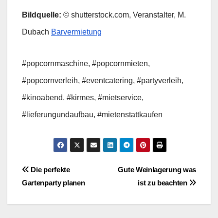
Bildquelle:
© shutterstock.com, Veranstalter, M.
Dubach
Barvermietung
#popcornmaschine, #popcornmieten,
#popcornverleih, #eventcatering, #partyverleih,
#kinoabend, #kirmes, #mietservice,
#lieferungundaufbau, #mietenstattkaufen
Beitragsnavigation
Die perfekte
Gute Weinlagerung was
Gartenparty planen
ist zu beachten