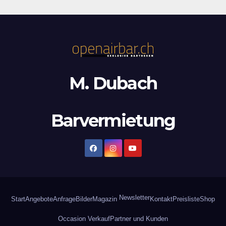
M. Dubach
Barvermietung
Newsletter
Start
Angebote
Anfrage
Bilder
Magazin
Kontakt
Preisliste
Shop
Occasion Verkauf
Partner und Kunden