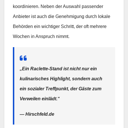
koordinieren. Neben der Auswahl passender
Anbieter ist auch die Genehmigung durch lokale
Behörden ein wichtiger Schritt, der oft mehrere
Wochen in Anspruch nimmt.
„Ein Raclette-Stand ist nicht nur ein
kulinarisches Highlight, sondern auch
ein sozialer Treffpunkt, der Gäste zum
Verweilen einlädt.“
— Hirschfeld.de