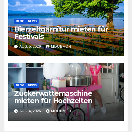
BLOG
NEWS
Bierzeltgarnitur mieten für
Festivals
AUG. 5, 2026
MDUBACH
BLOG
NEWS
Zuckerwattemaschine
mieten für Hochzeiten
AUG. 4, 2026
MDUBACH