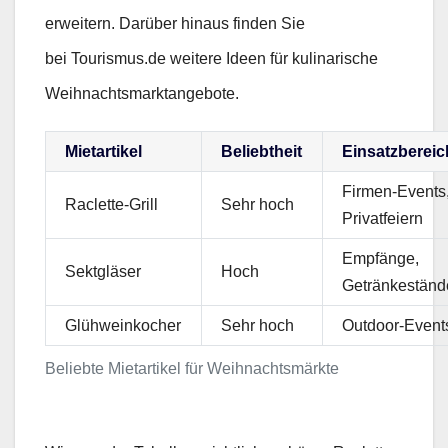
erweitern. Darüber hinaus finden Sie
bei Tourismus.de weitere Ideen für kulinarische
Weihnachtsmarktangebote.
Mietartikel
Beliebtheit
Einsatzbereic
Firmen-Events
Raclette-Grill
Sehr hoch
Privatfeiern
Empfänge,
Sektgläser
Hoch
Getränkeständ
Glühweinkocher
Sehr hoch
Outdoor-Event
Beliebte Mietartikel für Weihnachtsmärkte