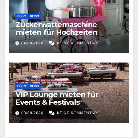
BLOG
NEWS
Zuckerwattemaschine
mieten für Hochzeiten
04/08/2026
KEINE KOMMENTARE
BLOG
NEWS
VIP Lounge mieten für
Events & Festivals
03/08/2026
KEINE KOMMENTARE