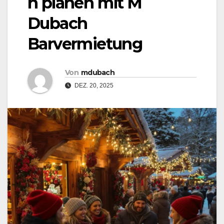
n planen mit M
Dubach
Barvermietung
Von
mdubach
DEZ. 20, 2025