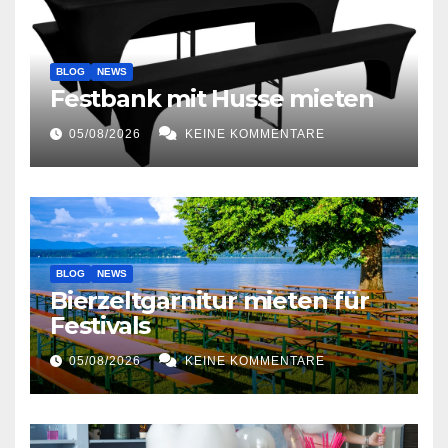
BLOG
NEWS
Festbank mit Husse mieten
05/08/2026
KEINE KOMMENTARE
BLOG
NEWS
Bierzeltgarnitur mieten für
Festivals
05/08/2026
KEINE KOMMENTARE