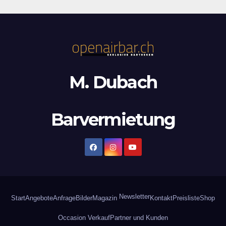
M. Dubach
Barvermietung
Newsletter
Start
Angebote
Anfrage
Bilder
Magazin
Kontakt
Preisliste
Shop
Occasion Verkauf
Partner und Kunden