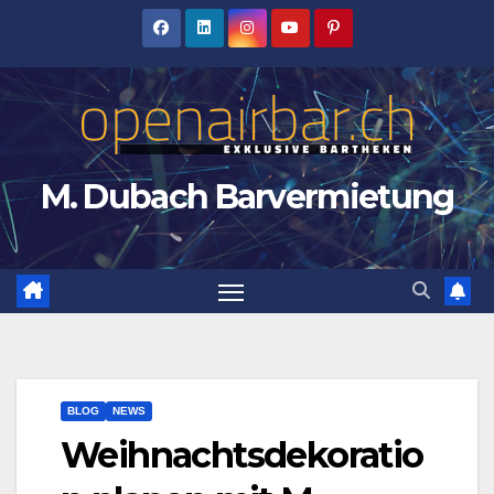
Zum
Inhalt
springen
M. Dubach Barvermietung
BLOG
NEWS
Weihnachtsdekoratio