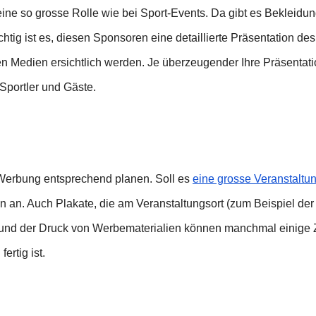
e so grosse Rolle wie bei Sport-Events. Da gibt es Bekleidung
tig ist es, diesen Sponsoren eine detaillierte Präsentation de
en Medien ersichtlich werden. Je überzeugender Ihre Präsentati
Sportler und Gäste.
 Werbung entsprechend planen. Soll es
eine grosse Veranstaltu
n an. Auch Plakate, die am Veranstaltungsort (zum Beispiel der
 und der Druck von Werbematerialien können manchmal einige Z
ertig ist.