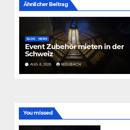
Ähnlicher Beitrag
BLOG
NEWS
Event Zubehör mieten in der
Schweiz
AUG. 6, 2026
MDUBACH
You missed