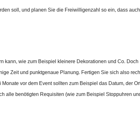
den soll, und planen Sie die Freiwilligenzahl so ein, dass auch 
dern kann, wie zum Beispiel kleinere Dekorationen und Co. Doc
ige Zeit und punktgenaue Planung. Fertigen Sie sich also rechtz
rei Monate vor dem Event sollten zum Beispiel das Datum, der Or
uch alle benötigten Requisiten (wie zum Beispiel Stoppuhren un