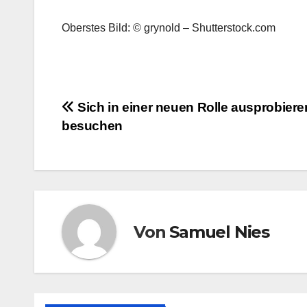
Oberstes Bild: © grynold – Shutterstock.com
Beitragsnavigation
Sich in einer neuen Rolle ausprobier
besuchen
Von
Samuel Nies