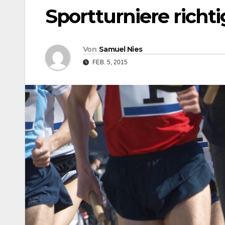
Sportturniere richt
Von
Samuel Nies
FEB. 5, 2015