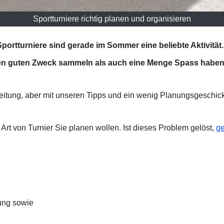
Sportturniere richtig planen und organisieren
Sportturniere sind gerade im Sommer eine beliebte Aktivität.
den guten Zweck sammeln als auch eine Menge Spass haben
ereitung, aber mit unseren Tipps und ein wenig Planungsgeschick
Art von Turnier Sie planen wollen. Ist dieses Problem gelöst,
ge
rung sowie