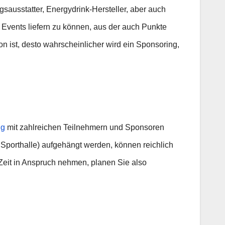
sausstatter, Energydrink-Hersteller, aber auch
s Events liefern zu können, aus der auch Punkte
on ist, desto wahrscheinlicher wird ein Sponsoring,
ng
mit zahlreichen Teilnehmern und Sponsoren
 Sporthalle) aufgehängt werden, können reichlich
eit in Anspruch nehmen, planen Sie also