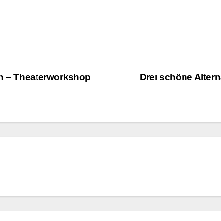
en – Theaterworkshop
Drei schöne Alter