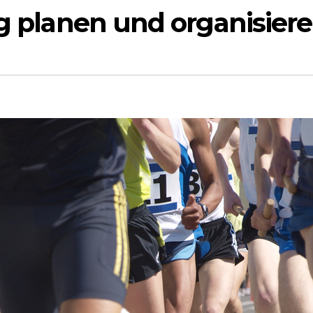
ig planen und organisier