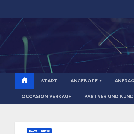
Zum
Inhalt
springen
START
ANGEBOTE
ANFRA
OCCASION VERKAUF
PARTNER UND KUND
BLOG
NEWS