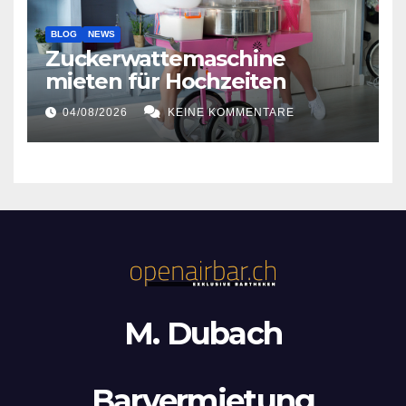
BLOG
NEWS
Zuckerwattemaschine
mieten für Hochzeiten
04/08/2026
KEINE KOMMENTARE
M. Dubach
Barvermietung