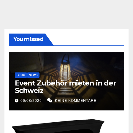
You missed
BLOG
NEWS
Event Zubehör mieten in der
Schweiz
06/08/2026
KEINE KOMMENTARE