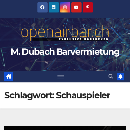
Zum
Inhalt
springen
M. Dubach Barvermietung
Schlagwort:
Schauspieler