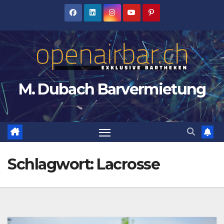
Zum
Inhalt
springen
M. Dubach Barvermietung
Schlagwort:
Lacrosse