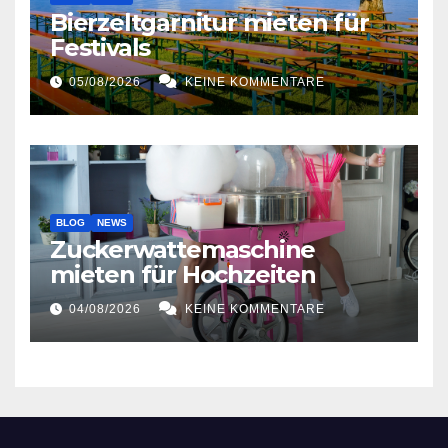
Bierzeltgarnitur mieten für
Festivals
05/08/2026
KEINE KOMMENTARE
BLOG
NEWS
Zuckerwattemaschine
mieten für Hochzeiten
04/08/2026
KEINE KOMMENTARE