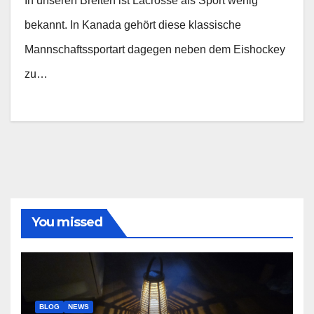
In unseren Breiten ist Lacrosse als Sport wenig
bekannt. In Kanada gehört diese klassische
Mannschaftssportart dagegen neben dem Eishockey
zu…
You missed
BLOG
NEWS