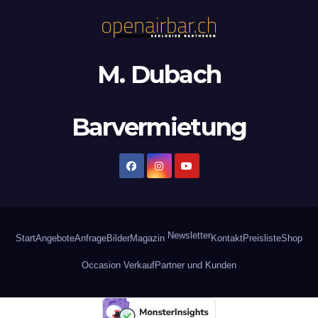
M. Dubach
Barvermietung
Newsletter
Start
Angebote
Anfrage
Bilder
Magazin
Kontakt
Preisliste
Shop
Occasion Verkauf
Partner und Kunden