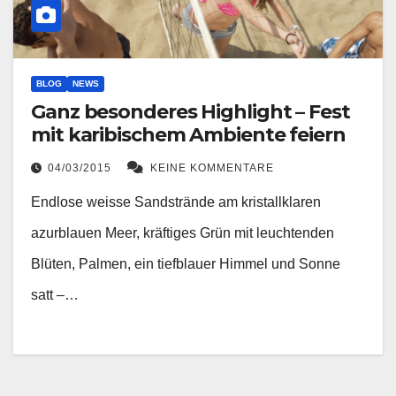
BLOG
NEWS
Ganz besonderes Highlight – Fest
mit karibischem Ambiente feiern
04/03/2015
KEINE KOMMENTARE
Endlose weisse Sandstrände am kristallklaren
azurblauen Meer, kräftiges Grün mit leuchtenden
Blüten, Palmen, ein tiefblauer Himmel und Sonne
satt –…