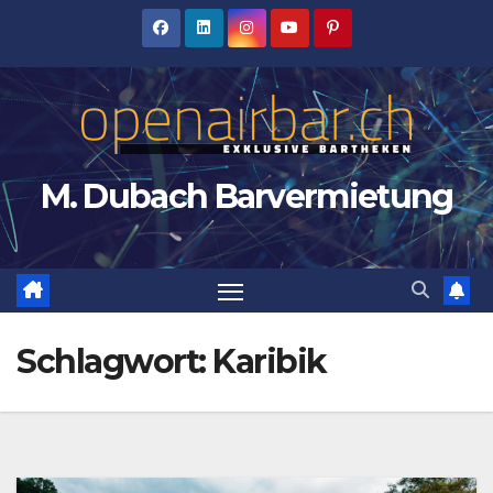
Zum
Inhalt
springen
M. Dubach Barvermietung
Schlagwort:
Karibik