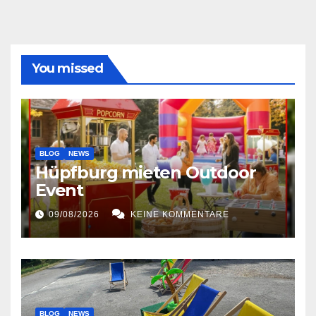
You missed
BLOG
NEWS
Hüpfburg mieten Outdoor
Event
09/08/2026
KEINE KOMMENTARE
BLOG
NEWS