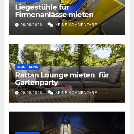
Liegestühle für
Firmenanlässe mieten
09/08/2026
KEINE KOMMENTARE
BLOG
NEWS
Rattan Lounge mieten für
Gartenparty
08/08/2026
KEINE KOMMENTARE