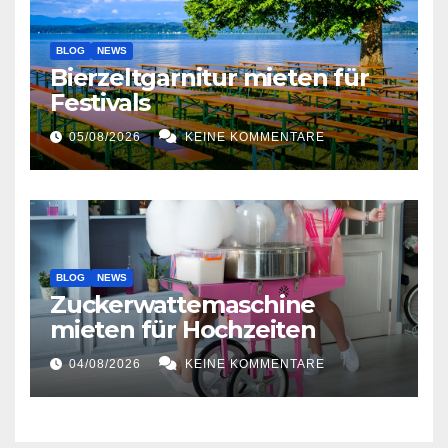
BLOG
NEWS
Bierzeltgarnitur mieten für
Festivals
05/08/2026
KEINE KOMMENTARE
BLOG
NEWS
Zuckerwattemaschine
mieten für Hochzeiten
04/08/2026
KEINE KOMMENTARE