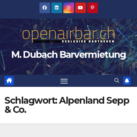
Zum
Inhalt
springen
M. Dubach Barvermietung
Schlagwort:
Alpenland Sepp
& Co.