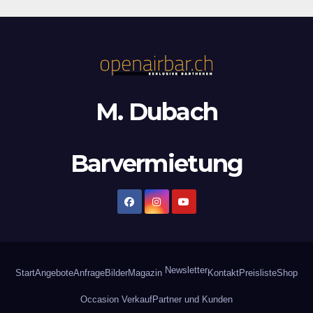
M. Dubach
Barvermietung
Newsletter
Start
Angebote
Anfrage
Bilder
Magazin
Kontakt
Preisliste
Shop
Occasion Verkauf
Partner und Kunden