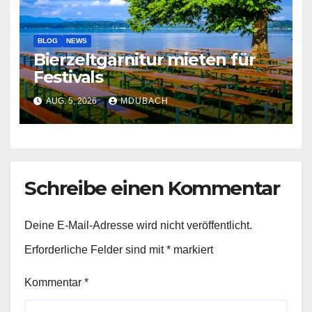
BLOG
NEWS
Bierzeltgarnitur mieten für
Festivals
AUG. 5, 2026
MDUBACH
Schreibe einen Kommentar
Deine E-Mail-Adresse wird nicht veröffentlicht.
Erforderliche Felder sind mit
*
markiert
Kommentar
*