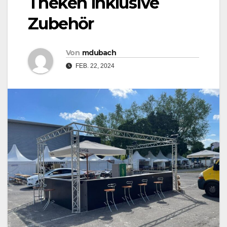
Theken inklusive
Zubehör
Von
mdubach
FEB. 22, 2024