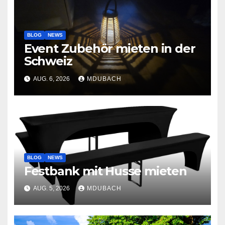
BLOG
NEWS
Event Zubehör mieten in der
Schweiz
AUG. 6, 2026
MDUBACH
BLOG
NEWS
Festbank mit Husse mieten
AUG. 5, 2026
MDUBACH