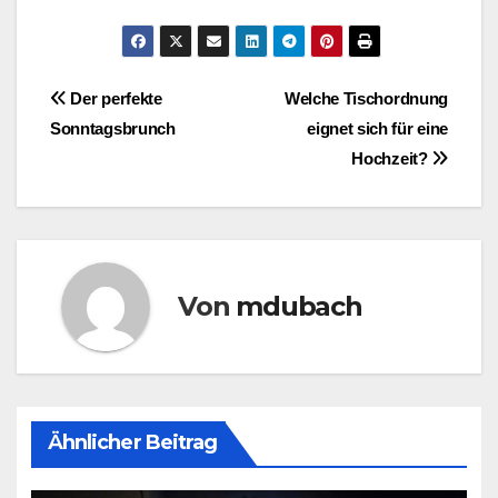
Beitragsnavigation
Der perfekte
Welche Tischordnung
Sonntagsbrunch
eignet sich für eine
Hochzeit?
Von
mdubach
Ähnlicher Beitrag