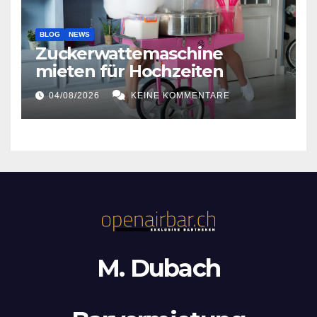
BLOG
NEWS
Zuckerwattemaschine
mieten für Hochzeiten
04/08/2026
KEINE KOMMENTARE
M. Dubach