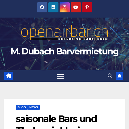
Zum
Inhalt
springen
M. Dubach Barvermietung
BLOG
NEWS
saisonale Bars und