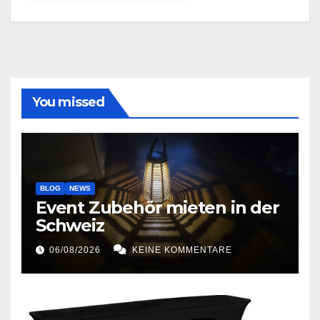
You missed
BLOG
NEWS
Event Zubehör mieten in der
Schweiz
06/08/2026
KEINE KOMMENTARE