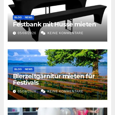
BLOG
NEWS
Festbank mit Husse mieten
05/08/2026
KEINE KOMMENTARE
BLOG
NEWS
Bierzeltgarnitur mieten für
Festivals
05/08/2026
KEINE KOMMENTARE