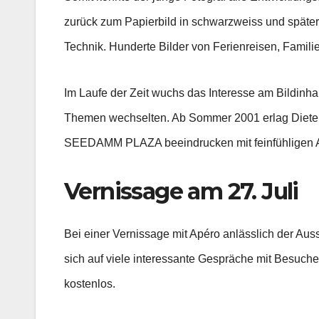
zurück zum Papierbild in schwarzweiss und später
Technik. Hunderte Bilder von Ferienreisen, Famil
Im Laufe der Zeit wuchs das Interesse am Bildinhal
Themen wechselten. Ab Sommer 2001 erlag Dieter F
SEEDAMM PLAZA beeindrucken mit feinfühligen Ans
Vernissage am 27. Juli
Bei einer Vernissage mit Apéro anlässlich der Auss
sich auf viele interessante Gespräche mit Besucher
kostenlos.