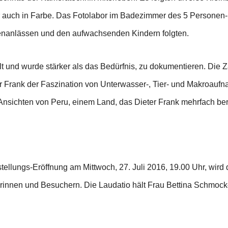
 auch in Farbe. Das Fotolabor im Badezimmer des 5 Personen-H
ienanlässen und den aufwachsenden Kindern folgten.
t und wurde stärker als das Bedürfnis, zu dokumentieren. Die Z
rank der Faszination von Unterwasser-, Tier- und Makroaufnah
ichten von Peru, einem Land, das Dieter Frank mehrfach bere
tellungs-Eröffnung am Mittwoch, 27. Juli 2016, 19.00 Uhr, wird 
innen und Besuchern. Die Laudatio hält Frau Bettina Schmocker, K