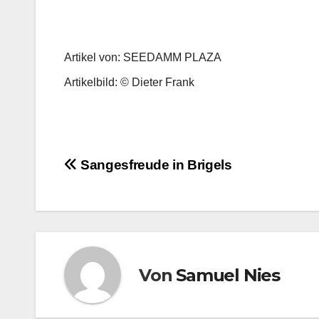
Artikel von: SEEDAMM PLAZA
Artikelbild: © Dieter Frank
Beitragsnavigation
Sangesfreude in Brigels
Von
Samuel Nies