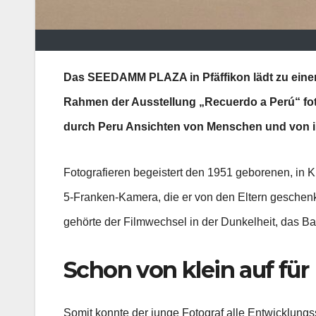
Das SEEDAMM PLAZA in Pfäffikon lädt zu einer b
Rahmen der Ausstellung „Recuerdo a Perú“ fot
durch Peru Ansichten von Menschen und von ih
Fotografieren begeistert den 1951 geborenen, in K
5-Franken-Kamera, die er von den Eltern geschenk
gehörte der Filmwechsel in der Dunkelheit, das 
Schon von klein auf für
Somit konnte der junge Fotograf alle Entwicklungss