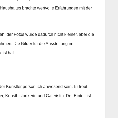
aushaltes brachte wertvolle Erfahrungen mit der
ahl der Fotos wurde dadurch nicht kleiner, aber die
men. Die Bilder für die Ausstellung im
ist hat.
der Künstler persönlich anwesend sein. Er freut
unsthistorikerin und Galeristin. Der Eintritt ist