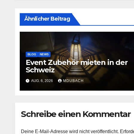
Ähnlicher Beitrag
BLOG
NEWS
Event Zubehör mieten in der
Schweiz
AUG. 6, 2026
MDUBACH
Schreibe einen Kommentar
Deine E-Mail-Adresse wird nicht veröffentlicht.
Erford