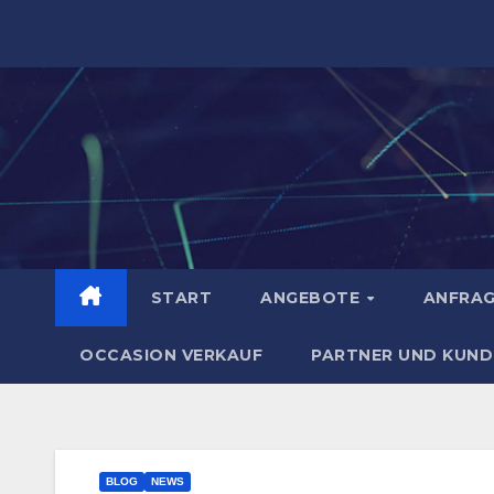
Zum
Inhalt
springen
START
ANGEBOTE
ANFRA
OCCASION VERKAUF
PARTNER UND KUND
BLOG
NEWS