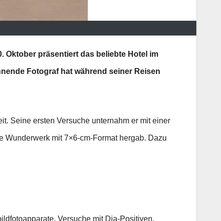
 Oktober präsentiert das beliebte Hotel im
hnende Fotograf hat während seiner Reisen
it. Seine ersten Versuche unternahm er mit einer
sche Wunderwerk mit 7×6-cm-Format hergab. Dazu
ildfotoapparate, Versuche mit Dia-Positiven,