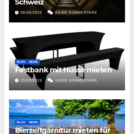
Schweiz
06/08/2026
KEINE KOMMENTARE
BLOG
NEWS
Festbank mit Husse mieten
05/08/2026
KEINE KOMMENTARE
BLOG
NEWS
Bierzeltgarnitur mieten für