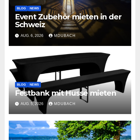
BLOG
NEWS
Event Zubehör mieten in der
Schweiz
AUG. 6, 2026
MDUBACH
BLOG
NEWS
Festbank mit Husse mieten
AUG. 5, 2026
MDUBACH