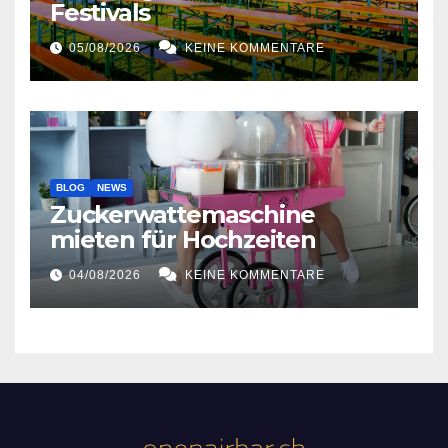
Festivals
05/08/2026
KEINE KOMMENTARE
BLOG
NEWS
Zuckerwattemaschine
mieten für Hochzeiten
04/08/2026
KEINE KOMMENTARE