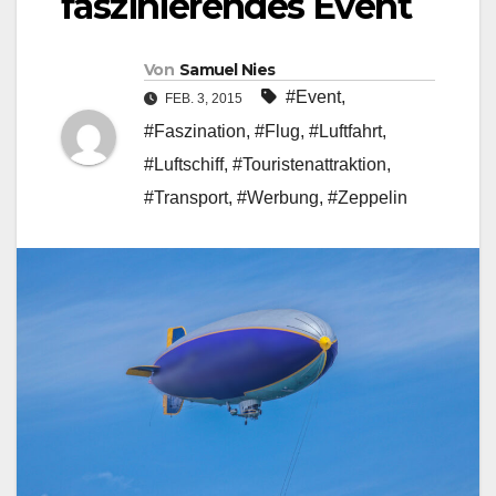
faszinierendes Event
Von
Samuel Nies
#Event
,
FEB. 3, 2015
#Faszination
,
#Flug
,
#Luftfahrt
,
#Luftschiff
,
#Touristenattraktion
,
#Transport
,
#Werbung
,
#Zeppelin