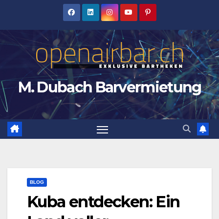
Zum
Inhalt
springen
M. Dubach Barvermietung
BLOG
Kuba entdecken: Ein