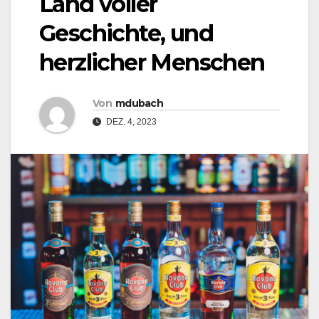
Land voller
Geschichte, und
herzlicher Menschen
Von
mdubach
DEZ. 4, 2023