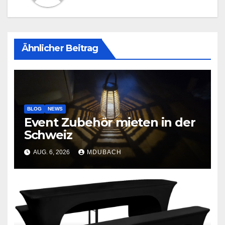
Ähnlicher Beitrag
BLOG
NEWS
Event Zubehör mieten in der
Schweiz
AUG. 6, 2026
MDUBACH