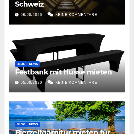
Schweiz
06/08/2026
KEINE KOMMENTARE
BLOG
NEWS
Festbank mit Husse mieten
05/08/2026
KEINE KOMMENTARE
BLOG
NEWS
Bierzeltgarnitur mieten für