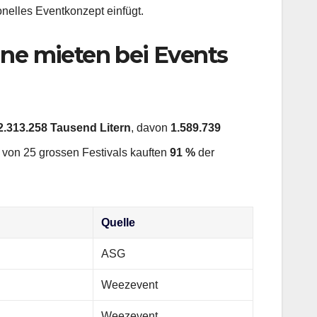
onelles Eventkonzept einfügt.
e mieten bei Events
2.313.258 Tausend Litern
, davon
1.589.739
se von 25 grossen Festivals kauften
91 %
der
Quelle
ASG
Weezevent
Weezevent