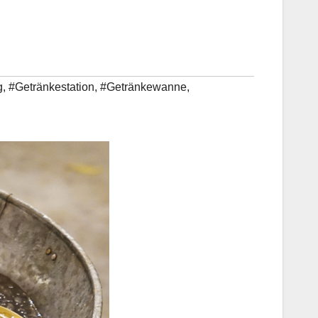
g
,
#Getränkestation
,
#Getränkewanne
,