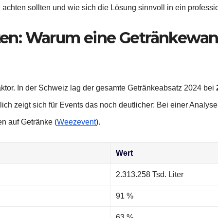
achten sollten und wie sich die Lösung sinnvoll in ein professi
n: Warum eine Getränkewann
aktor. In der Schweiz lag der gesamte Getränkeabsatz 2024 bei
glich zeigt sich für Events das noch deutlicher: Bei einer Analy
en auf Getränke (
Weezevent
).
Wert
2.313.258 Tsd. Liter
91 %
63 %