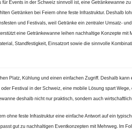
 für Events in der Schweiz sinnvoll ist, eine Getränkewanne zu
lten Getränken bei Feiern ohne feste Infrastruktur. Deshalb lo
festen und Festivals, weil Getränke ein zentraler Umsatz- und
rstützt eine Getränkewanne leihen nachhaltige Konzepte mi
aterial, Standfestigkeit, Einsatzort sowie die sinnvolle Kombina
chen Platz, Kühlung und einen einfachen Zugriff. Deshalb kann 
oder Festival in der Schweiz, eine mobile Lösung spart Wege, en
kewanne deshalb nicht nur praktisch, sondern auch wirtschaftlich
 ohne feste Infrastruktur eine einfache Antwort auf ein typisch
 passt gut zu nachhaltigen Eventkonzepten mit Mehrweg. Im Fo