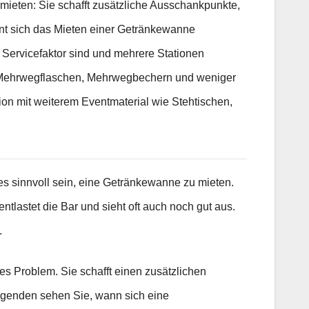
 mieten: Sie schafft zusätzliche Ausschankpunkte,
hnt sich das Mieten einer Getränkewanne
 Servicefaktor sind und mehrere Stationen
t Mehrwegflaschen, Mehrwegbechern und weniger
tion mit weiterem Eventmaterial wie Stehtischen,
es sinnvoll sein, eine Getränkewanne zu mieten.
tlastet die Bar und sieht oft auch noch gut aus.
.
es Problem. Sie schafft einen zusätzlichen
lgenden sehen Sie, wann sich eine