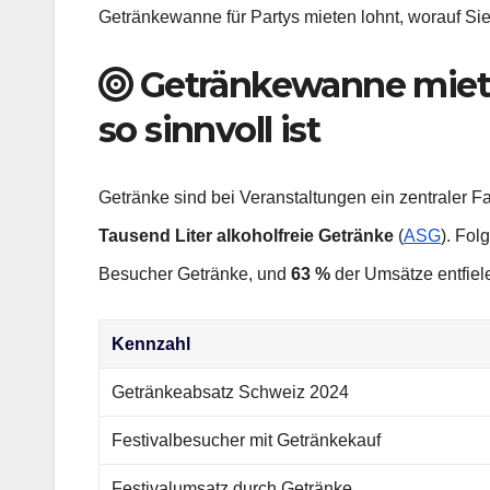
Getränkewanne für Partys mieten lohnt, worauf Sie 
Getränkewanne miete
so sinnvoll ist
Getränke sind bei Veranstaltungen ein zentraler F
Tausend Liter alkoholfreie Getränke
(
ASG
). Fol
Besucher Getränke, und
63 %
der Umsätze entfiel
Kennzahl
Getränkeabsatz Schweiz 2024
Festivalbesucher mit Getränkekauf
Festivalumsatz durch Getränke