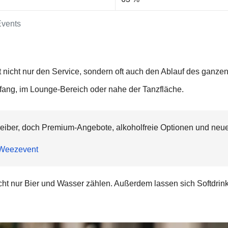
Events
ert nicht nur den Service, sondern oft auch den Ablauf des gan
fang, im Lounge-Bereich oder nahe der Tanzfläche.
ztreiber, doch Premium-Angebote, alkoholfreie Optionen und n
Weezevent
ht nur Bier und Wasser zählen. Außerdem lassen sich Softdrinks