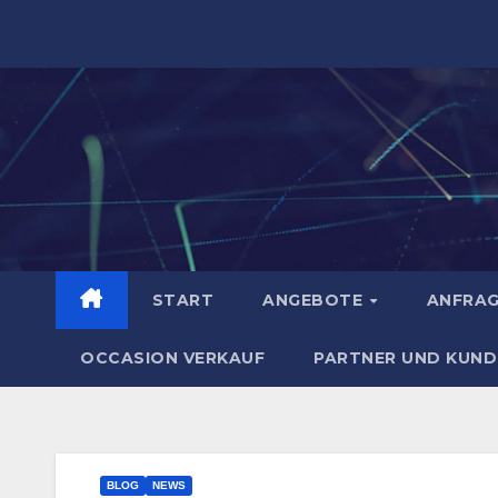
Zum
Inhalt
springen
START
ANGEBOTE
ANFRA
OCCASION VERKAUF
PARTNER UND KUND
BLOG
NEWS