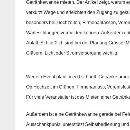
Getränkewanne mieten. Der Artikel zeigt, warum es
verkürzt Wege und erleichtert den Zugang zu geküh
besonders bei Hochzeiten, Firmenanlässen, Vereins
Warteschlangen vermeiden können. Außerdem unte
Abfall. Schließlich sind bei der Planung Grösse, M
Gläsern, Licht oder Stromversorgung wichtig.
Wer ein Event plant, merkt schnell: Getränke brau
Ob Hochzeit im Grünen, Firmenanlass, Vereinsfest 
Für viele Veranstalter ist das Mieten einer Geträn
Außerdem ist eine Getränkewanne gerade bei Feiern
Ausschankpunkt, unterstützt Selbstbedienung und