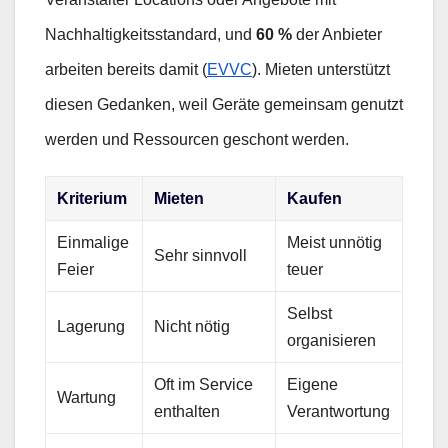
Nachhaltigkeitsstandard, und
60 %
der Anbieter
arbeiten bereits damit (
EVVC
). Mieten unterstützt
diesen Gedanken, weil Geräte gemeinsam genutzt
werden und Ressourcen geschont werden.
Kriterium
Mieten
Kaufen
Einmalige
Meist unnötig
Sehr sinnvoll
Feier
teuer
Selbst
Lagerung
Nicht nötig
organisieren
Oft im Service
Eigene
Wartung
enthalten
Verantwortung