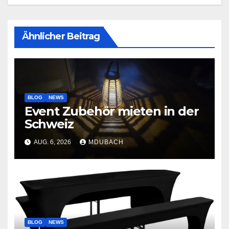
Ähnlicher Beitrag
BLOG
NEWS
Event Zubehör mieten in der
Schweiz
AUG. 6, 2026
MDUBACH
BLOG
NEWS