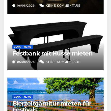
06/08/2026
KEINE KOMMENTARE
BLOG
NEWS
Festbank mit Husse mieten
05/08/2026
KEINE KOMMENTARE
BLOG
NEWS
Bierzeltgarnitur mieten für
Festivals