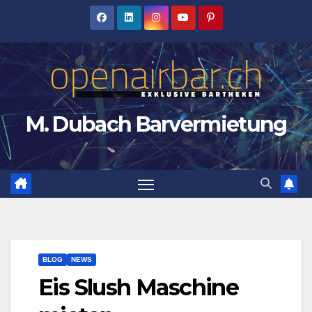
Zum
Inhalt
springen
M. Dubach Barvermietung
BLOG
NEWS
Eis Slush Maschine