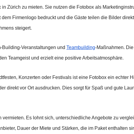
 in Zürich zu mieten. Sie nutzen die Fotobox als Marketinginst
em Firmenlogo bedruckt und die Gäste teilen die Bilder direkt
hmens steigert.
m-Building-Veranstaltungen und
Teambuilding
-Maßnahmen. Die M
en Teamgeist und erzielt eine positive Arbeitsatmosphäre.
adtfesten, Konzerten oder Festivals ist eine Fotobox ein echter
er direkt vor Ort ausdrucken. Dies sorgt für Spaß und gute Lau
en vermieten. Es lohnt sich, unterschiedliche Angebote zu vergl
bieter, Dauer der Miete und Stärken, die im Paket enthalten sin