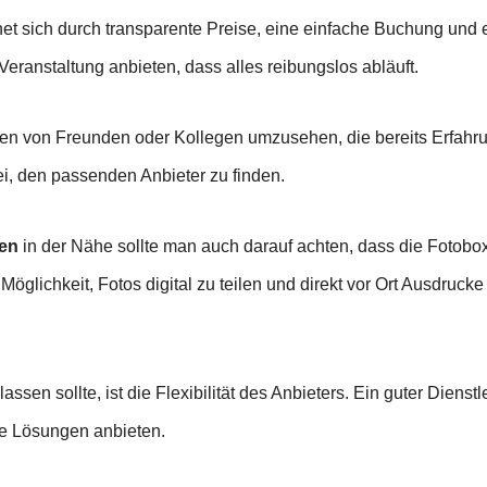
net sich durch transparente Preise, eine einfache Buchung und
eranstaltung anbieten, dass alles reibungslos abläuft.
ngen von Freunden oder Kollegen umzusehen, die bereits Erfah
i, den passenden Anbieter zu finden.
en
in der Nähe sollte man auch darauf achten, dass die Fotobo
Möglichkeit, Fotos digital zu teilen und direkt vor Ort Ausdruck
ssen sollte, ist die Flexibilität des Anbieters. Ein guter Dienstle
le Lösungen anbieten.