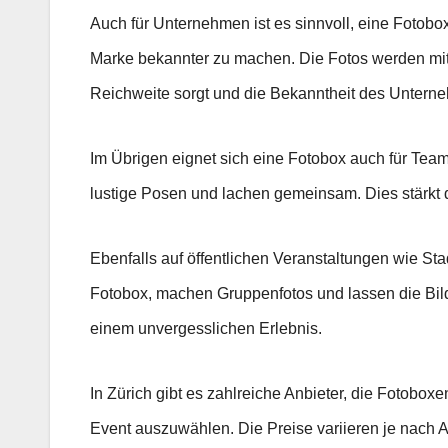
Auch für Unternehmen ist es sinnvoll, eine Fotobox
Marke bekannter zu machen. Die Fotos werden mit d
Reichweite sorgt und die Bekanntheit des Unterne
Im Übrigen eignet sich eine Fotobox auch für Tea
lustige Posen und lachen gemeinsam. Dies stärkt d
Ebenfalls auf öffentlichen Veranstaltungen wie St
Fotobox, machen Gruppenfotos und lassen die Bild
einem unvergesslichen Erlebnis.
In Zürich gibt es zahlreiche Anbieter, die Fotobox
Event auszuwählen. Die Preise variieren je nach An