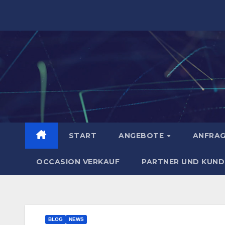
Zum
Inhalt
springen
START
ANGEBOTE
ANFRA
OCCASION VERKAUF
PARTNER UND KUND
BLOG
NEWS