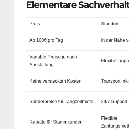
Elementare Sachverhal
Preis
Standort
Ab 100€ pro Tag
In der Nähe 
Variable Preise je nach
Flexibel anp
Ausstattung
Keine versteckten Kosten
Transport ink
Sonderpreise für Langzeitmiete
24/7 Support
Flexible
Rabatte für Stammkunden
Zahlungsmet