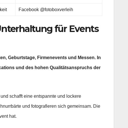
keit
Facebook @fotoboxverleih
terhaltung für Events
ten, Geburtstage, Firmenevents und Messen. In
ocations und des hohen Qualitätsanspruchs der
e und schafft eine entspannte und lockere
hnurrbärte und fotografieren sich gemeinsam. Die
vent hat.