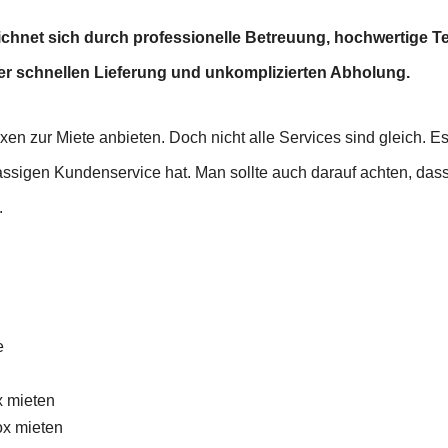
eichnet sich durch professionelle Betreuung, hochwertige 
ner schnellen Lieferung und unkomplizierten Abholung.
oxen zur Miete anbieten. Doch nicht alle Services sind gleich. E
assigen Kundenservice hat. Man sollte auch darauf achten, dass
.
e
x mieten
x mieten