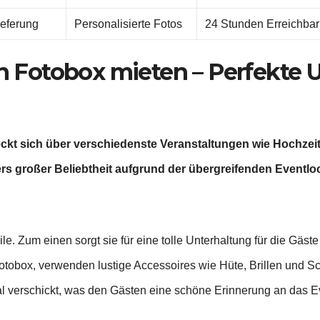
ieferung
Personalisierte Fotos
24 Stunden Erreichbar
Fotobox mieten – Perfekte Un
ckt sich über verschiedenste Veranstaltungen wie Hochzei
ers großer Beliebtheit aufgrund der übergreifenden Eventl
le. Zum einen sorgt sie für eine tolle Unterhaltung für die Gäst
tobox, verwenden lustige Accessoires wie Hüte, Brillen und Sc
tal verschickt, was den Gästen eine schöne Erinnerung an das E