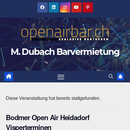
Zum
Inhalt
springen
M. Dubach Barvermietung
Diese Veranstaltung hat bereits stattgefunden.
Bodmer Open Air Heidadorf
Visperterminen