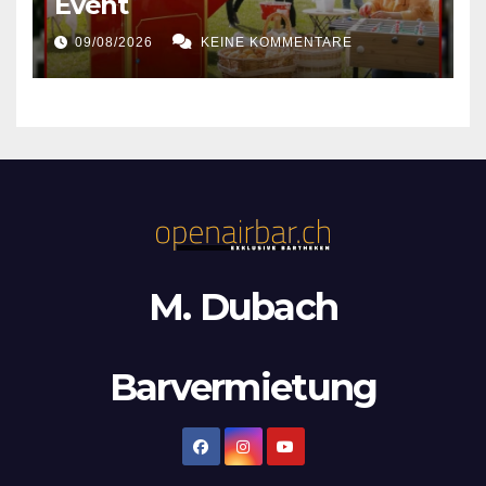
Event
09/08/2026
KEINE KOMMENTARE
M. Dubach
Barvermietung