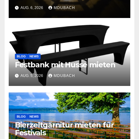
AUG. 6, 2026
MDUBACH
BLOG
NEWS
Festbank mit Husse mieten
AUG. 5, 2026
MDUBACH
BLOG
NEWS
Bierzeltgarnitur mieten für
Festivals