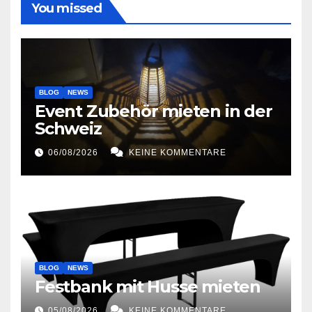
You missed
BLOG
NEWS
Event Zubehör mieten in der
Schweiz
06/08/2026
KEINE KOMMENTARE
BLOG
NEWS
Festbank mit Husse mieten
05/08/2026
KEINE KOMMENTARE