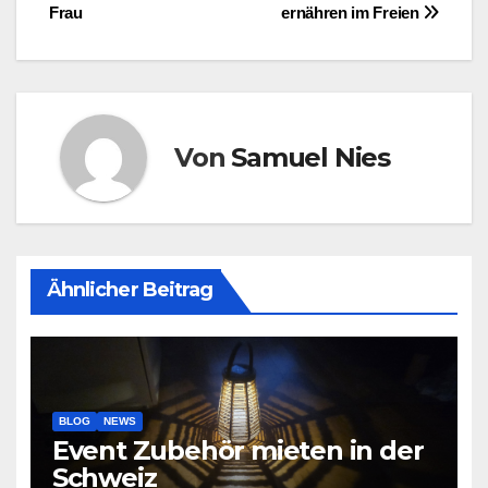
Frau
ernähren im Freien
Von
Samuel Nies
Ähnlicher Beitrag
BLOG
NEWS
Event Zubehör mieten in der
Schweiz