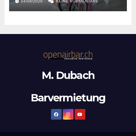
04/08/2026
KEINE KOMMENTARE
M. Dubach
Barvermietung