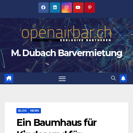
Zum
Inhalt
springen
M. Dubach Barvermietung
BLOG
NEWS
Ein Baumhaus für