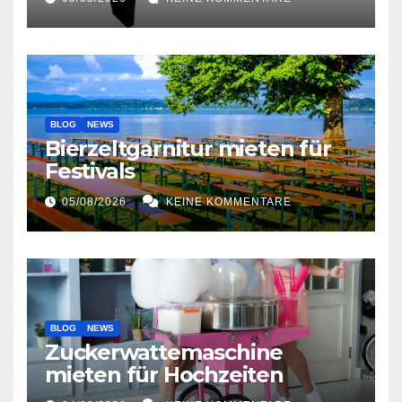
BLOG
NEWS
Bierzeltgarnitur mieten für
Festivals
05/08/2026
KEINE KOMMENTARE
BLOG
NEWS
Zuckerwattemaschine
mieten für Hochzeiten