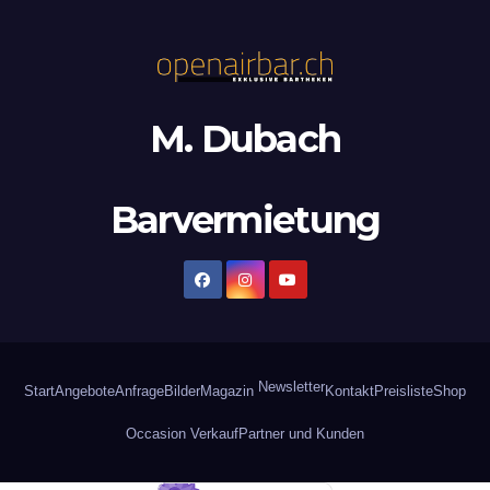
M. Dubach
Barvermietung
Newsletter
Start
Angebote
Anfrage
Bilder
Magazin
Kontakt
Preisliste
Shop
Occasion Verkauf
Partner und Kunden