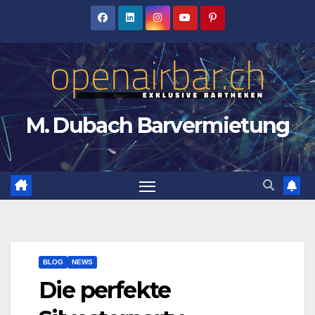
Zum
Inhalt
springen
M. Dubach Barvermietung
BLOG
NEWS
Die perfekte