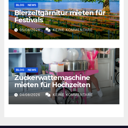
BLOG
NEWS
Bierzeltgarnitur mieten für
Festivals
05/08/2026
KEINE KOMMENTARE
BLOG
NEWS
Zuckerwattemaschine
mieten für Hochzeiten
04/08/2026
KEINE KOMMENTARE