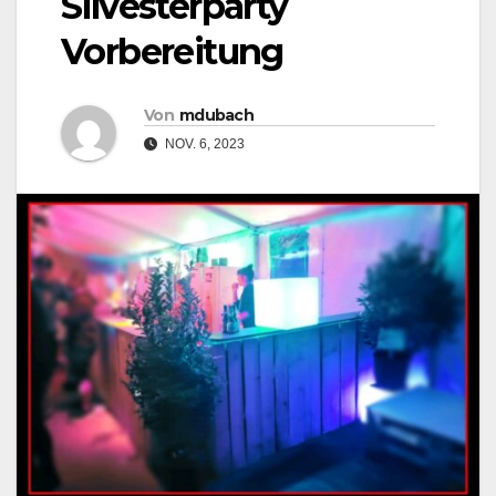
Silvesterparty
Vorbereitung
Von
mdubach
NOV. 6, 2023