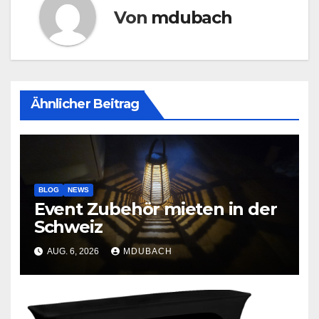
Von
mdubach
Ähnlicher Beitrag
BLOG
NEWS
Event Zubehör mieten in der
Schweiz
AUG. 6, 2026
MDUBACH