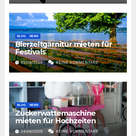
BLOG
NEWS
Bierzeltgarnitur mieten für
Festivals
05/08/2026
KEINE KOMMENTARE
BLOG
NEWS
Zuckerwattemaschine
mieten für Hochzeiten
04/08/2026
KEINE KOMMENTARE