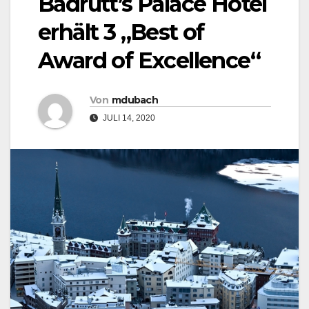
Badrutt’s Palace Hotel
erhält 3 „Best of
Award of Excellence“
Von
mdubach
JULI 14, 2020