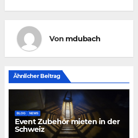
Von
mdubach
Ähnlicher Beitrag
BLOG
NEWS
Event Zubehör mieten in der
Schweiz