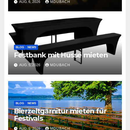
AUG. 6, 2026
MDUBACH
BLOG
NEWS
Festbank mit Husse mieten
AUG. 5, 2026
MDUBACH
BLOG
NEWS
Bierzeltgarnitur mieten für
Festivals
AUG. 5, 2026
MDUBACH