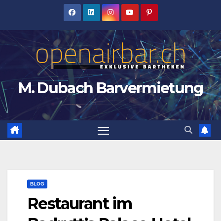
Zum
Inhalt
springen
M. Dubach Barvermietung
BLOG
Restaurant im