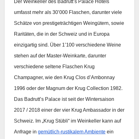
Der Weinkeller des Badrutt’s Palace Hotels
umfasst mehr als 30’000 Flaschen, darunter viele
Schätze von prestigeträchtigen Weingütern, sowie
Raritäten, die in der Schweiz und in Europa
einzigartig sind. Über 1’100 verschiedene Weine
stehen auf der Master-Weinkarte, darunter
verschiedene seltene Flaschen Krug
Champagner, wie den Krug Clos d’Ambonnay
1996 oder der Magnum der Krug Collection 1982.
Das Badrutt’s Palace ist seit der Wintersaison
2017 / 2018 einer der vier Krug Ambassador in der
Schweiz. Im „Krug Stübli“ im Weinkeller kann auf
Anfrage in
gemütlich-rustikalem Ambiente
ein