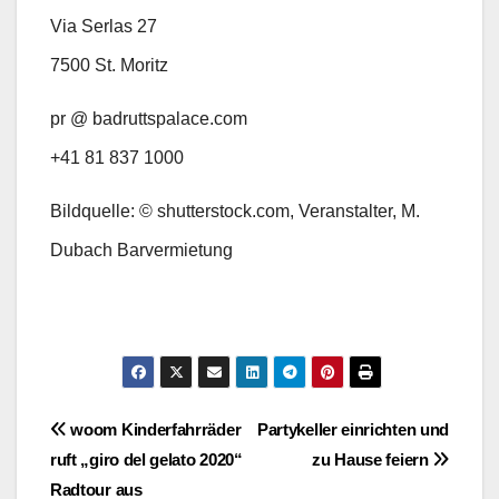
Via Serlas 27
7500 St. Moritz
pr @ badruttspalace.com
+41 81 837 1000
Bildquelle: © shutterstock.com, Veranstalter, M.
Dubach Barvermietung
Beitragsnavigation
woom Kinderfahrräder
Partykeller einrichten und
ruft „giro del gelato 2020“
zu Hause feiern
Radtour aus