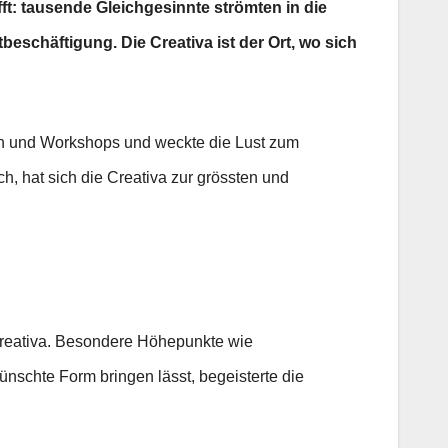
ft: tausende Gleichgesinnte strömten in die
beschäftigung. Die Creativa ist der Ort, wo sich
gen und Workshops und weckte die Lust zum
 hat sich die Creativa zur grössten und
r Creativa. Besondere Höhepunkte wie
wünschte Form bringen lässt, begeisterte die