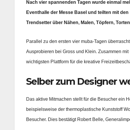
Nach vier spannenden Tagen wurde einmal mehr k
Eventhalle der Messe Basel und teilten mit den 
Trendsetter über Nähen, Malen, Töpfern, Torten
Parallel zu den ersten vier muba-Tagen überrasch
Ausprobieren bei Gross und Klein. Zusammen mit d
wichtigsten Plattform für die kreative Freizeitbesch
Selber zum Designer w
Das aktive Mitmachen stellt für die Besucher ein 
beispielsweise der thermoplastische Kunststoff Worb
Besucher. Dies bestätigt Robert Belle, Generalimp