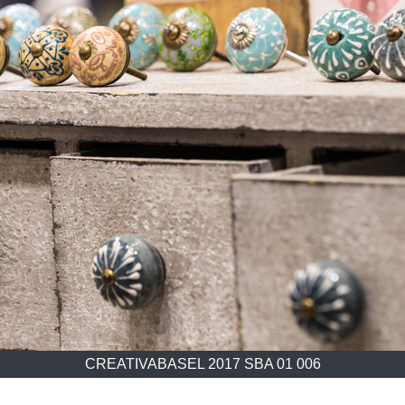
CREATIVABASEL 2017 SBA 01 006