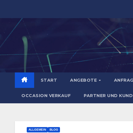
Zum
Inhalt
springen
START
ANGEBOTE
ANFRA
OCCASION VERKAUF
PARTNER UND KUND
ALLGEMEIN
BLOG