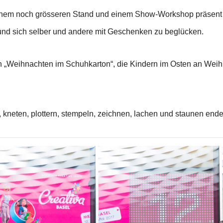
inem noch grösseren Stand und einem Show-Workshop präsent sei
nd sich selber und andere mit Geschenken zu beglücken.
ion „Weihnachten im Schuhkarton“, die Kindern im Osten an Wei
 kneten, plottern, stempeln, zeichnen, lachen und staunen endet