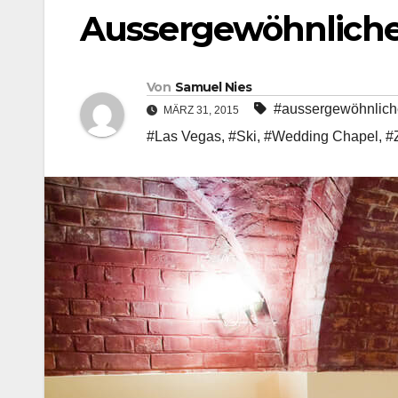
Aussergewöhnliche 
Von
Samuel Nies
#aussergewöhnlich
MÄRZ 31, 2015
#Las Vegas
,
#Ski
,
#Wedding Chapel
,
#