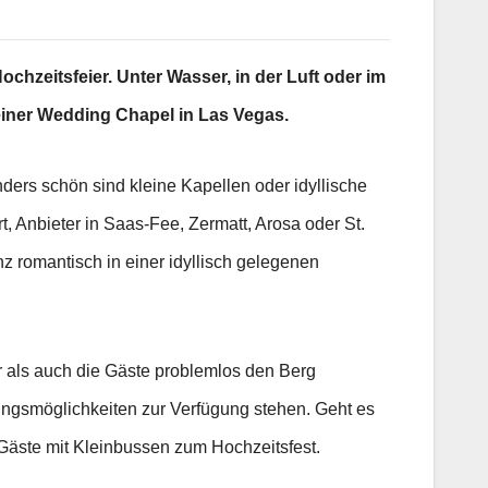
hzeitsfeier. Unter Wasser, in der Luft oder im
n einer Wedding Chapel in Las Vegas.
nders schön sind kleine Kapellen oder idyllische
, Anbieter in Saas-Fee, Zermatt, Arosa oder St.
nz romantisch in einer idyllisch gelegenen
r als auch die Gäste problemlos den Berg
ngsmöglichkeiten zur Verfügung stehen. Geht es
e Gäste mit Kleinbussen zum Hochzeitsfest.