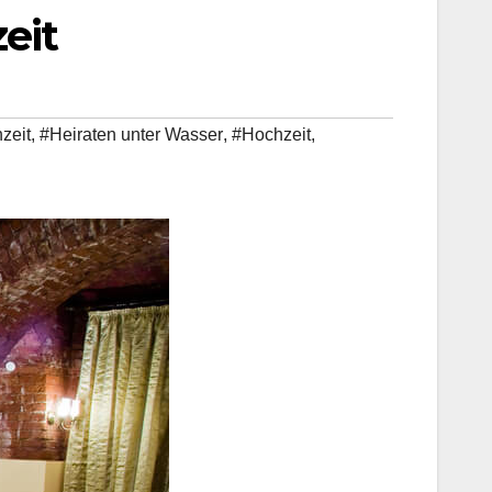
eit
zeit
,
#Heiraten unter Wasser
,
#Hochzeit
,