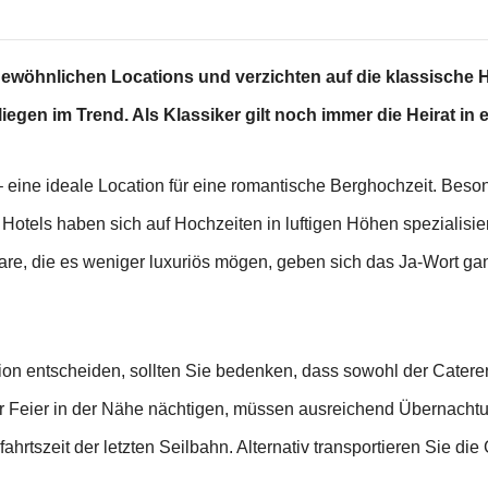
wöhnlichen Locations und verzichten auf die klassische Hoc
iegen im Trend. Als Klassiker gilt noch immer die Heirat i
 – eine ideale Location für eine romantische Berghochzeit. Beso
otels haben sich auf Hochzeiten in luftigen Höhen spezialisiert
aare, die es weniger luxuriös mögen, geben sich das Ja-Wort ga
ion entscheiden, sollten Sie bedenken, dass sowohl der Catere
 Feier in der Nähe nächtigen, müssen ausreichend Übernachtu
ahrtszeit der letzten Seilbahn. Alternativ transportieren Sie di