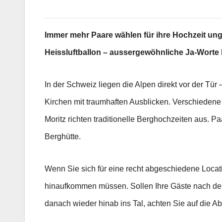
Immer mehr Paare wählen für ihre Hochzeit unge
Heissluftballon – aussergewöhnliche Ja-Worte l
In der Schweiz liegen die Alpen direkt vor der Tür
Kirchen mit traumhaften Ausblicken. Verschiedene H
Moritz richten traditionelle Berghochzeiten aus. P
Berghütte.
Wenn Sie sich für eine recht abgeschiedene Locat
hinaufkommen müssen. Sollen Ihre Gäste nach der
danach wieder hinab ins Tal, achten Sie auf die Abf