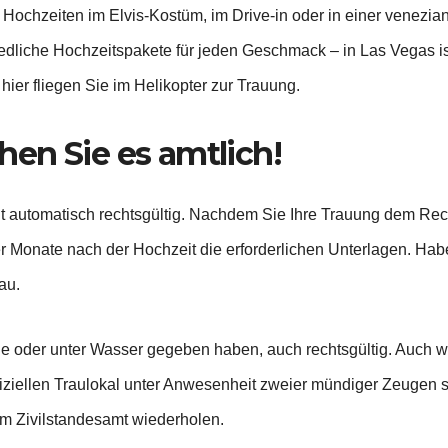
chzeiten im Elvis-Kostüm, im Drive-in oder in einer venezian
dliche Hochzeitspakete für jeden Geschmack – in Las Vegas ist 
er fliegen Sie im Helikopter zur Trauung.
en Sie es amtlich!
ht automatisch rechtsgültig. Nachdem Sie Ihre Trauung dem Rec
er Monate nach der Hochzeit die erforderlichen Unterlagen. H
au.
 Höhe oder unter Wasser gegeben haben, auch rechtsgültig. Auc
ziellen Traulokal unter Anwesenheit zweier mündiger Zeugen sta
m Zivilstandesamt wiederholen.