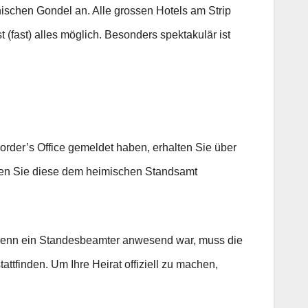
ischen Gondel an. Alle grossen Hotels am Strip
(fast) alles möglich. Besonders spektakulär ist
order’s Office gemeldet haben, erhalten Sie über
aben Sie diese dem heimischen Standsamt
h wenn ein Standesbeamter anwesend war, muss die
ttfinden. Um Ihre Heirat offiziell zu machen,