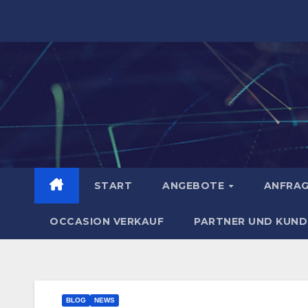
Zum
Inhalt
springen
START
ANGEBOTE
ANFRA
OCCASION VERKAUF
PARTNER UND KUND
BLOG
NEWS