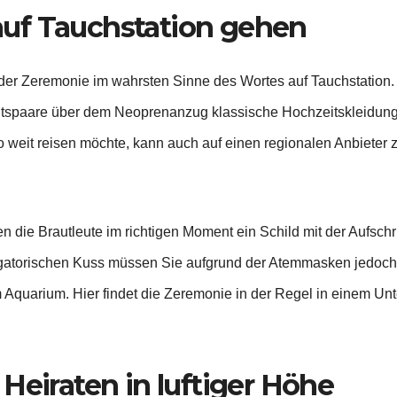
uf Tauchstation gehen
der Zeremonie im wahrsten Sinne des Wortes auf Tauchstation. I
itspaare über dem Neoprenanzug klassische Hochzeitskleidung.
 so weit reisen möchte, kann auch auf einen regionalen Anbiete
 die Brautleute im richtigen Moment ein Schild mit der Aufschri
igatorischen Kuss müssen Sie aufgrund der Atemmasken jedoch 
em Aquarium. Hier findet die Zeremonie in der Regel in einem Un
Heiraten in luftiger Höhe