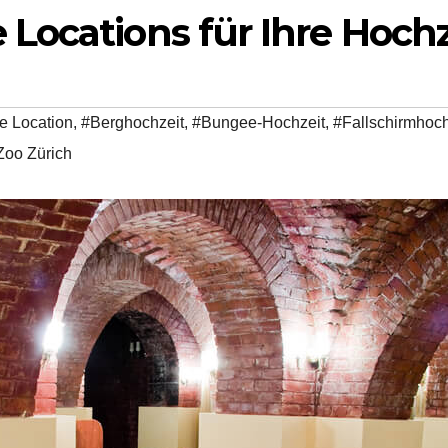
Locations für Ihre Hochz
e Location
,
#Berghochzeit
,
#Bungee-Hochzeit
,
#Fallschirmhoch
Zoo Zürich