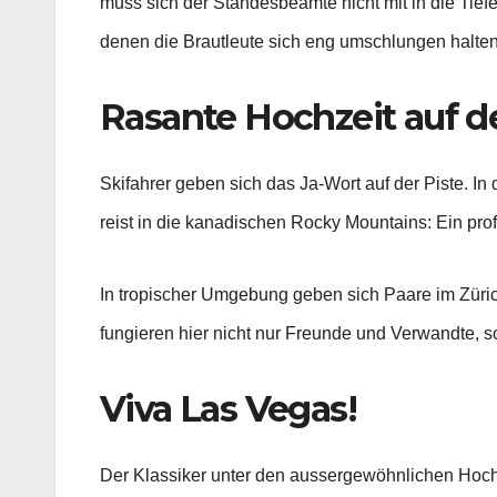
muss sich der Standesbeamte nicht mit in die Tie
denen die Brautleute sich eng umschlungen halten,
Rasante Hochzeit auf de
Skifahrer geben sich das Ja-Wort auf der Piste. In 
reist in die kanadischen Rocky Mountains: Ein pro
In tropischer Umgebung geben sich Paare im Züric
fungieren hier nicht nur Freunde und Verwandte, 
Viva Las Vegas!
Der Klassiker unter den aussergewöhnlichen Hochze