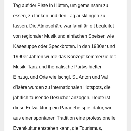
Tag auf der Piste in Hütten, um gemeinsam zu
essen, zu trinken und den Tag ausklingen zu
lassen. Die Atmosphäre war familiär, oft begleitet
von regionaler Musik und einfachen Speisen wie
Käsesuppe oder Speckbroten. In den 1980er und
1990er Jahren wurde das Konzept kommerzieller:
Musik, Tanz und thematische Partys hielten
Einzug, und Orte wie Ischgl, St. Anton und Val
d’Isère wurden zu internationalen Hotspots, die
jährlich tausende Besucher anzogen. Heute ist
diese Entwicklung ein Paradebeispiel dafür, wie
aus einer spontanen Tradition eine professionelle
Eventkultur entstehen kann, die Tourismus,