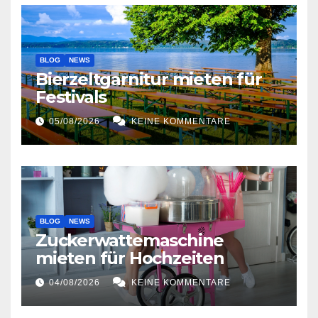
BLOG
NEWS
Bierzeltgarnitur mieten für
Festivals
05/08/2026
KEINE KOMMENTARE
BLOG
NEWS
Zuckerwattemaschine
mieten für Hochzeiten
04/08/2026
KEINE KOMMENTARE