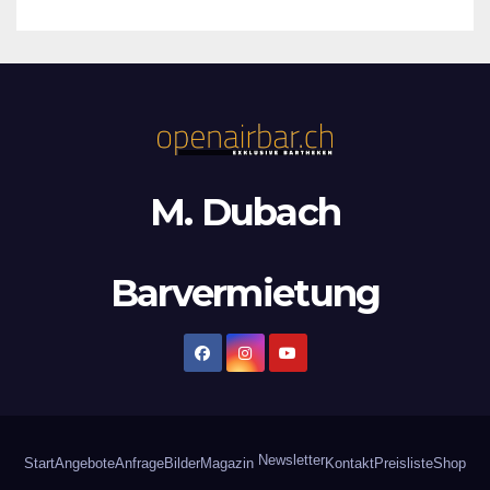
M. Dubach
Barvermietung
Newsletter
Start
Angebote
Anfrage
Bilder
Magazin
Kontakt
Preisliste
Shop