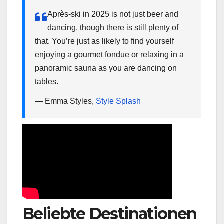
Après-ski in 2025 is not just beer and
dancing, though there is still plenty of
that. You’re just as likely to find yourself
enjoying a gourmet fondue or relaxing in a
panoramic sauna as you are dancing on
tables.
— Emma Styles,
Style Splash
Beliebte Destinationen