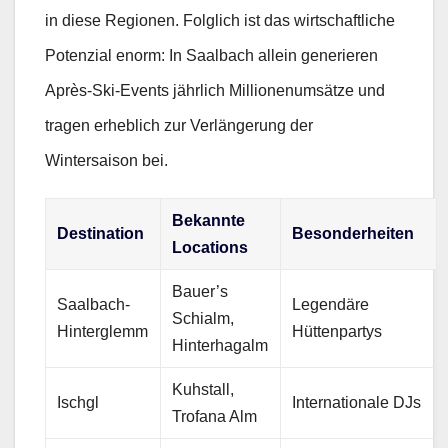
in diese Regionen. Folglich ist das wirtschaftliche
Potenzial enorm: In Saalbach allein generieren
Après-Ski-Events jährlich Millionenumsätze und
tragen erheblich zur Verlängerung der
Wintersaison bei.
Bekannte
Destination
Besonderheiten
Locations
Bauer’s
Saalbach-
Legendäre
Schialm,
Hinterglemm
Hüttenpartys
Hinterhagalm
Kuhstall,
Ischgl
Internationale DJs
Trofana Alm