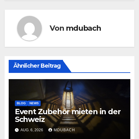
Von
mdubach
Ähnlicher Beitrag
BLOG
NEWS
Event Zubehör mieten in der
Schweiz
AUG. 6, 2026
MDUBACH