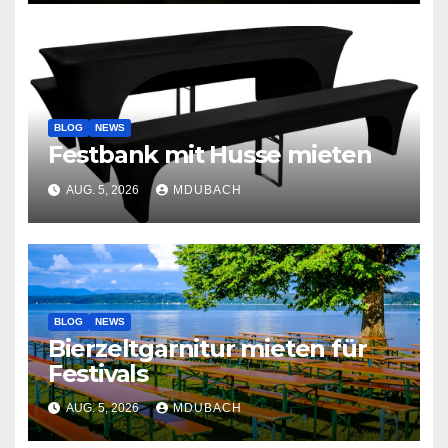
BLOG
NEWS
Festbank mit Husse mieten
AUG. 5, 2026
MDUBACH
BLOG
NEWS
Bierzeltgarnitur mieten für
Festivals
AUG. 5, 2026
MDUBACH