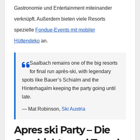
Gastronomie und Entertainment miteinander
verknüpft. Außerdem bieten viele Resorts
spezielle
Fondue-Events mit mobiler
Hüttendeko
an.
Saalbach remains one of the big resorts
for final run après-ski, with legendary
spots like Bauer’s Schialm and the
Hinterhagalm keeping the party going until
late.
— Mat Robinson,
Ski Austria
Apres ski Party – Die