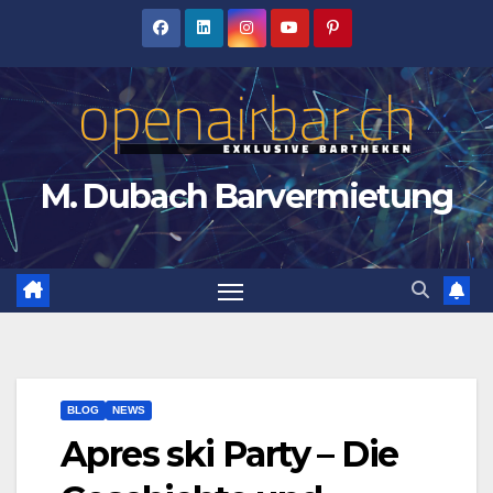
Zum
Inhalt
springen
M. Dubach Barvermietung
BLOG
NEWS
Apres ski Party – Die