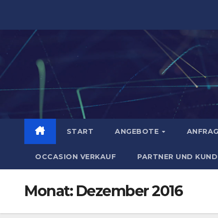
Zum
Inhalt
springen
START
ANGEBOTE
ANFRA
OCCASION VERKAUF
PARTNER UND KUND
Monat:
Dezember 2016