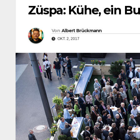
Züspa: Kühe, ein B
Von
Albert Brückmann
OKT. 2, 2017