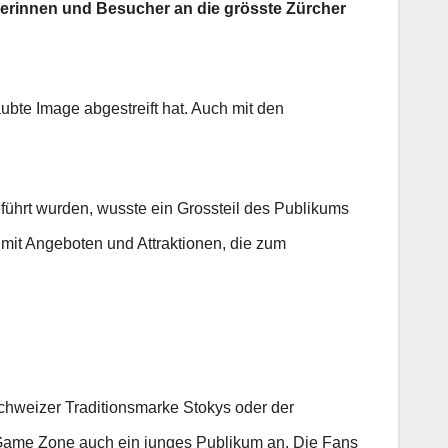
herinnen und Besucher an die grösste Zürcher
ubte Image abgestreift hat. Auch mit den
hrt wurden, wusste ein Grossteil des Publikums
 mit Angeboten und Attraktionen, die zum
hweizer Traditionsmarke Stokys oder der
 Game Zone auch ein junges Publikum an. Die Fans