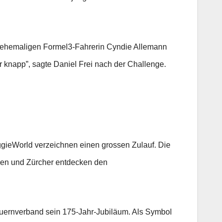
er ehemaligen Formel3-Fahrerin Cyndie Allemann
 knapp”, sagte Daniel Frei nach der Challenge.
gieWorld verzeichnen einen grossen Zulauf. Die
nen und Zürcher entdecken den
Bauernverband sein 175-Jahr-Jubiläum. Als Symbol