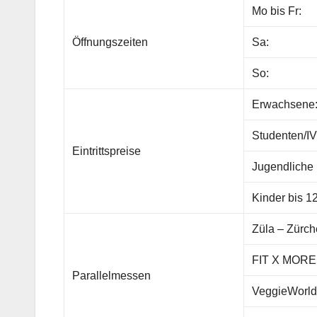
Mo bis Fr:
Öffnungszeiten
Sa:
So:
Erwachsene
Studenten/I
Eintrittspreise
Jugendliche 
Kinder bis 1
Züla – Zürch
FIT X MORE
Parallelmessen
VeggieWorld