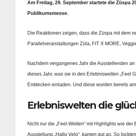
Am Freitag, 29. September startete die Züspa
Publikumsmesse.
Die Reaktionen zeigen, dass die Züspa mit dem neu
Parallelveranstaltungen Züla, FIT X MORE, VeggieW
Nachdem vergangenes Jahr die Ausstellenden an d
dieses Jahr, was sie in den Erlebniswelten „Feel 
Entdecken einladen. Und diese wurden bereits a
Erlebniswelten die glü
Nicht nur die „Feel-Welten“ mit Highlights wie 
Ausstellung „Hallo Velo“, kamen gut an. So lock