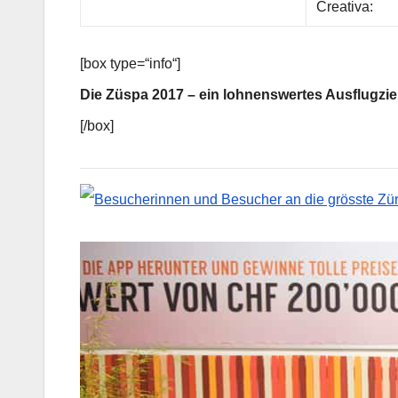
Creativa:
[box type=“info“]
Die Züspa 2017 – ein lohnenswertes Ausflugziel
[/box]