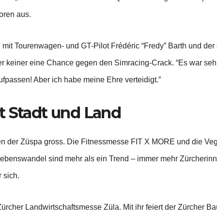
oren aus.
ei mit Tourenwagen- und GT-Pilot Frédéric “Fredy” Barth und d
r keiner eine Chance gegen den Simracing-Crack. “Es war sehr
ufpassen! Aber ich habe meine Ehre verteidigt.”
t Stadt und Land
en der Züspa gross. Die Fitnessmesse FIT X MORE und die Veg
 Lebenswandel sind mehr als ein Trend – immer mehr Zürcherin
 sich.
ürcher Landwirtschaftsmesse Züla. Mit ihr feiert der Zürcher 