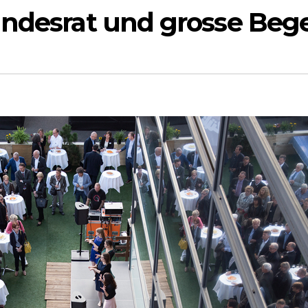
undesrat und grosse Beg