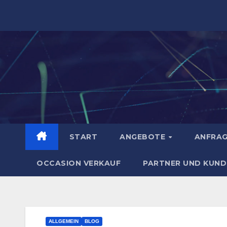
Zum
Inhalt
springen
START
ANGEBOTE
ANFRA
OCCASION VERKAUF
PARTNER UND KUND
ALLGEMEIN
BLOG