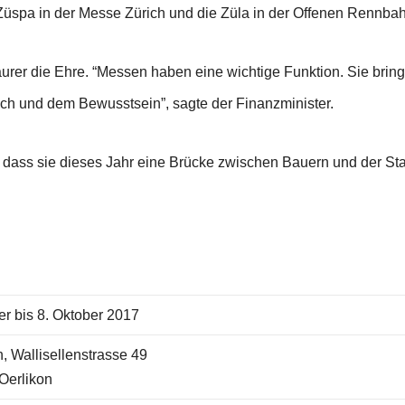
Züspa in der Messe Zürich und die Züla in der Offenen Rennba
aurer die Ehre. “Messen haben eine wichtige Funktion. Sie br
h und dem Bewusstsein”, sagte der Finanzminister.
 dass sie dieses Jahr eine Brücke zwischen Bauern und der Sta
r bis 8. Oktober 2017
, Wallisellenstrasse 49
Oerlikon