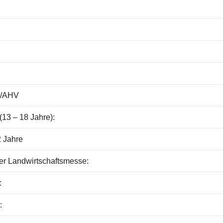
:
V/AHV
(13 – 18 Jahre):
2 Jahre
er Landwirtschaftsmesse:
:
: