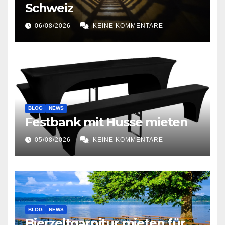
Schweiz
06/08/2026
KEINE KOMMENTARE
BLOG
NEWS
Festbank mit Husse mieten
05/08/2026
KEINE KOMMENTARE
BLOG
NEWS
Bierzeltgarnitur mieten für