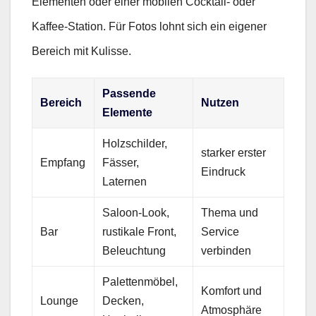
Elementen oder einer mobilen Cocktail- oder
Kaffee-Station. Für Fotos lohnt sich ein eigener
Bereich mit Kulisse.
Passende
Bereich
Nutzen
Elemente
Holzschilder,
starker erster
Empfang
Fässer,
Eindruck
Laternen
Saloon-Look,
Thema und
Bar
rustikale Front,
Service
Beleuchtung
verbinden
Palettenmöbel,
Komfort und
Lounge
Decken,
Atmosphäre