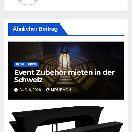
Ähnlicher Beitrag
BLOG
NEWS
Event Zubehör mieten in der
Schweiz
AUG. 6, 2026
MDUBACH