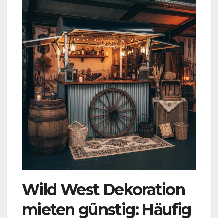
Wild West Dekoration
mieten günstig: Häufig