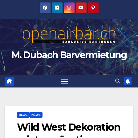
Zum
Inhalt
springen
M. Dubach Barvermietung
BLOG
NEWS
Wild West Dekoration