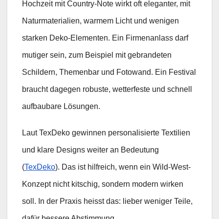
Hochzeit mit Country-Note wirkt oft eleganter, mit
Naturmaterialien, warmem Licht und wenigen
starken Deko-Elementen. Ein Firmenanlass darf
mutiger sein, zum Beispiel mit gebrandeten
Schildern, Themenbar und Fotowand. Ein Festival
braucht dagegen robuste, wetterfeste und schnell
aufbaubare Lösungen.
Laut TexDeko gewinnen personalisierte Textilien
und klare Designs weiter an Bedeutung
(
TexDeko
). Das ist hilfreich, wenn ein Wild-West-
Konzept nicht kitschig, sondern modern wirken
soll. In der Praxis heisst das: lieber weniger Teile,
dafür bessere Abstimmung.