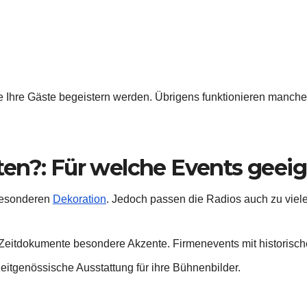
e Ihre Gäste begeistern werden. Übrigens funktionieren manch
en?: Für welche Events geei
 besonderen
Dekoration
. Jedoch passen die Radios auch zu viel
e Zeitdokumente besondere Akzente. Firmenevents mit historis
zeitgenössische Ausstattung für ihre Bühnenbilder.