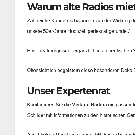
Warum alte Radios mi
Zahlreiche Kunden schwärmen von der Wirkung d
unsere 50er-Jahre Hochzeit perfekt abgerundet.“
Ein Theaterregisseur ergänzt: „Die authentischen 
Offensichtlich begeistern diese besonderen Deko
Unser Expertenrat
Kombinieren Sie die
Vintage Radios
mit passende
Schilder mit Informationen zu den historischen Ge
Abschließend lässt sich sagen: Mit diesen besond