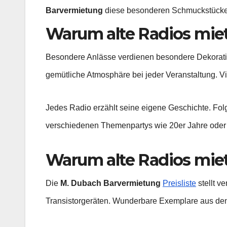
Barvermietung
diese besonderen Schmuckstücke zu
Warum alte Radios mie
Besondere Anlässe verdienen besondere Dekorat
gemütliche Atmosphäre bei jeder Veranstaltung. V
Jedes Radio erzählt seine eigene Geschichte. Fo
verschiedenen Themenpartys wie 20er Jahre oder
Warum alte Radios miet
Die
M. Dubach Barvermietung
Preisliste
stellt v
Transistorgeräten. Wunderbare Exemplare aus den 