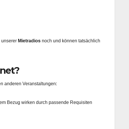
e unserer
Mietradios
noch und können tatsächlich
gnet?
en anderen Veranstaltungen:
chem Bezug wirken durch passende Requisiten