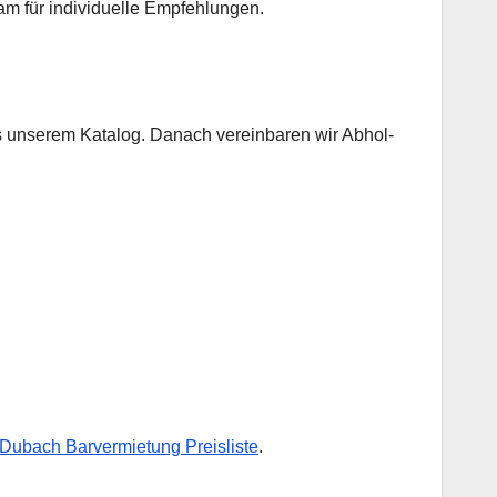
eam für individuelle Empfehlungen.
s unserem Katalog. Danach vereinbaren wir Abhol-
 Dubach Barvermietung Preisliste
.