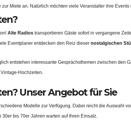
r Miete an. Natürlich möchten viele Veranstalter ihre Events 
ten?
ion!
Alte Radios
transportieren Gäste sofort in vergangene Zei
iele Eventplaner entdecken den Reiz dieser
nostalgischen St
lglich entstehen interessante Gesprächsthemen zwischen den 
 Vintage-Hochzeiten.
en? Unser Angebot für Sie
erschiedene Modelle zur Verfügung. Dabei reicht die Auswahl vo
30er bis 70er Jahren warten auf Ihren Einsatz.