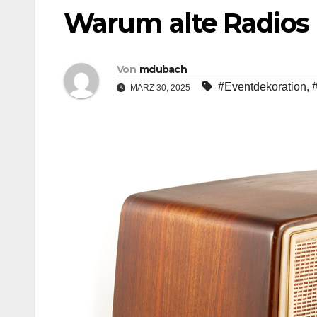
Warum alte Radios
Von
mdubach
#Eventdekoration
,
MÄRZ 30, 2025