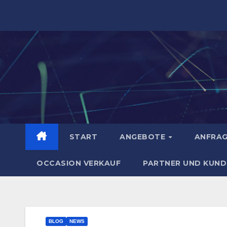
Zum
Inhalt
springen
START
ANGEBOTE
ANFRA
OCCASION VERKAUF
PARTNER UND KUND
BLOG
NEWS