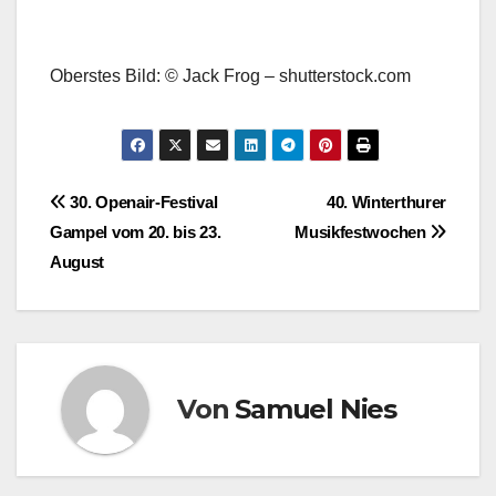
Oberstes Bild: © Jack Frog – shutterstock.com
Beitragsnavigation
30. Openair-Festival
40. Winterthurer
Gampel vom 20. bis 23.
Musikfestwochen
August
Von
Samuel Nies