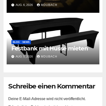
AUG. 6, 2026
MDUBACH
BLOG
NEWS
Festbank mit Husse mieten
AUG. 5, 2026
MDUBACH
Schreibe einen Kommentar
Deine E-Mail-Adresse wird nicht veröffentlicht.