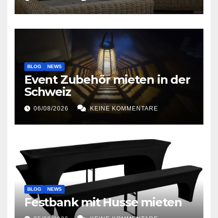
BLOG
NEWS
Event Zubehör mieten in der
Schweiz
06/08/2026
KEINE KOMMENTARE
BLOG
NEWS
Festbank mit Husse mieten