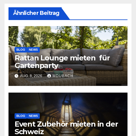
Ähnlicher Beitrag
BLOG
NEWS
Rattan Lounge mieten für
Gartenparty
AUG. 8, 2026
MDUBACH
BLOG
NEWS
Event Zubehör mieten in der
Schweiz