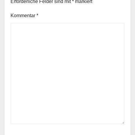
Erforderliche Felder sind mit
*
markiert
Kommentar
*