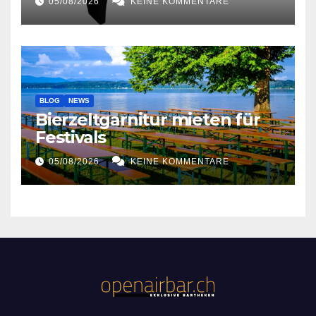
05/08/2026
KEINE KOMMENTARE
BLOG
NEWS
Bierzeltgarnitur mieten für
Festivals
05/08/2026
KEINE KOMMENTARE