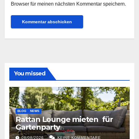
Browser für meinen nächsten Kommentar speichern.
You missed
BLOG
NEWS
Rattan Lounge mieten für
Gartenparty
08/08/2026
KEINE KOMMENTARE