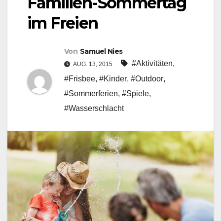
Familien-Sommertag
im Freien
Von
Samuel Nies
#Aktivitäten
,
AUG. 13, 2015
#Frisbee
,
#Kinder
,
#Outdoor
,
#Sommerferien
,
#Spiele
,
#Wasserschlacht