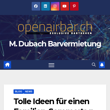
Zum
Inhalt
springen
M. Dubach Barvermietung
BLOG
NEWS
Tolle Ideen für einen