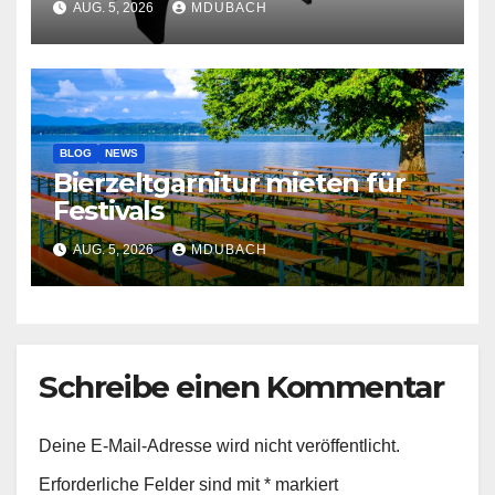
AUG. 5, 2026
MDUBACH
BLOG
NEWS
Bierzeltgarnitur mieten für
Festivals
AUG. 5, 2026
MDUBACH
Schreibe einen Kommentar
Deine E-Mail-Adresse wird nicht veröffentlicht.
Erforderliche Felder sind mit
*
markiert