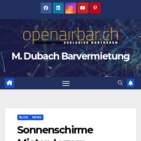
Zum
Inhalt
springen
M. Dubach Barvermietung
BLOG
NEWS
Sonnenschirme