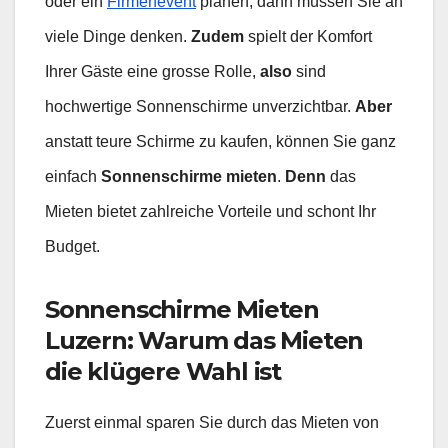
oder ein
Firmenevent
planen, dann müssen Sie an
viele Dinge denken.
Zudem
spielt der Komfort
Ihrer Gäste eine grosse Rolle,
also
sind
hochwertige Sonnenschirme unverzichtbar.
Aber
anstatt teure Schirme zu kaufen, können Sie ganz
einfach
Sonnenschirme mieten
.
Denn
das
Mieten bietet zahlreiche Vorteile und schont Ihr
Budget.
Sonnenschirme Mieten
Luzern: Warum das Mieten
die klügere Wahl ist
Zuerst einmal sparen Sie durch das Mieten von