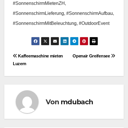
#SonnenschirmMietenZH,
#SonnenschirmLieferung, #SonnenschirmAufbau,
#SonnenschirmMitBeleuchtung, #OutdoorEvent
Beitragsnavigation
Kaffeemaschine mieten
Openair Greifensee
Luzern
Von
mdubach