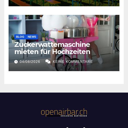
BLOG
NEWS
Zuckerwattemaschine
mieten für Hochzeiten
04/08/2026
KEINE KOMMENTARE