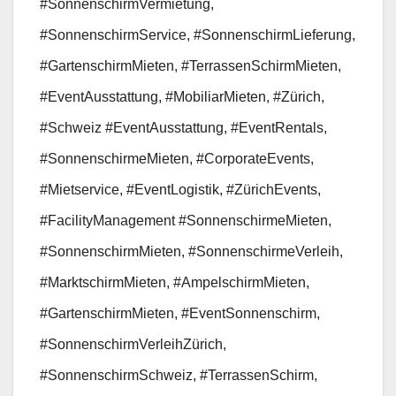
#SonnenschirmVermietung,
#SonnenschirmService, #SonnenschirmLieferung,
#GartenschirmMieten, #TerrassenSchirmMieten,
#EventAusstattung, #MobiliarMieten, #Zürich,
#Schweiz #EventAusstattung, #EventRentals,
#SonnenschirmeMieten, #CorporateEvents,
#Mietservice, #EventLogistik, #ZürichEvents,
#FacilityManagement #SonnenschirmeMieten,
#SonnenschirmMieten, #SonnenschirmeVerleih,
#MarktschirmMieten, #AmpelschirmMieten,
#GartenschirmMieten, #EventSonnenschirm,
#SonnenschirmVerleihZürich,
#SonnenschirmSchweiz, #TerrassenSchirm,