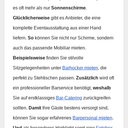
es oft mehr als nur
Sonnenschirme
.
Glücklicherweise
gibt es Anbieter, die eine
komplette Eventausstattung aus einer Hand
liefern.
So
können Sie nicht nur Schirme, sondern
auch das passende Mobiliar mieten.
Beispielsweise
finden Sie stilvolle
Sitzgelegenheiten unter
Barhocker mieten
, die
perfekt zu Stehtischen passen.
Zusätzlich
wird oft
ein professioneller Barservice benötigt,
weshalb
Sie auf erstklassiges
Bar-Catering
zurückgreifen
sollten.
Damit
Ihre Gäste bestens versorgt sind,
können Sie sogar erfahrenes
Barpersonal mieten
.
Und
als besonderes Highlight sorgt eine
Fotobox