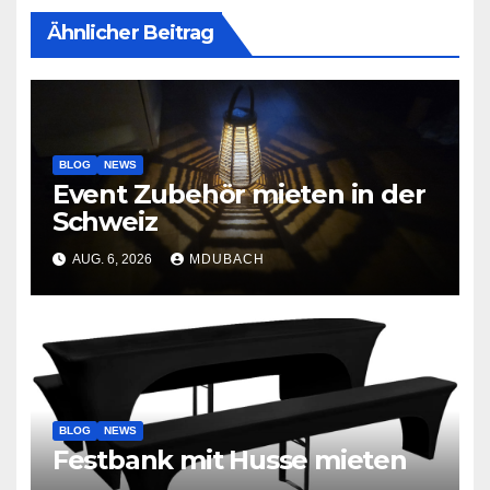
Ähnlicher Beitrag
BLOG
NEWS
Event Zubehör mieten in der
Schweiz
AUG. 6, 2026
MDUBACH
BLOG
NEWS
Festbank mit Husse mieten