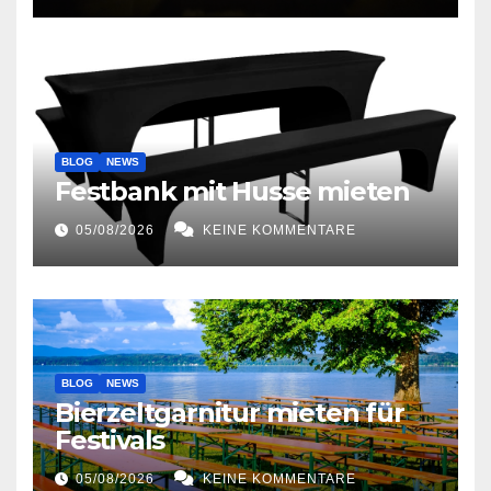
BLOG
NEWS
Festbank mit Husse mieten
05/08/2026
KEINE KOMMENTARE
BLOG
NEWS
Bierzeltgarnitur mieten für
Festivals
05/08/2026
KEINE KOMMENTARE