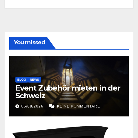
You missed
BLOG
NEWS
Event Zubehör mieten in der
Schweiz
06/08/2026
KEINE KOMMENTARE