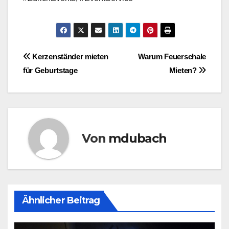
Beitragsnavigation
Kerzenständer mieten
Warum Feuerschale
für Geburtstage
Mieten?
Von
mdubach
Ähnlicher Beitrag