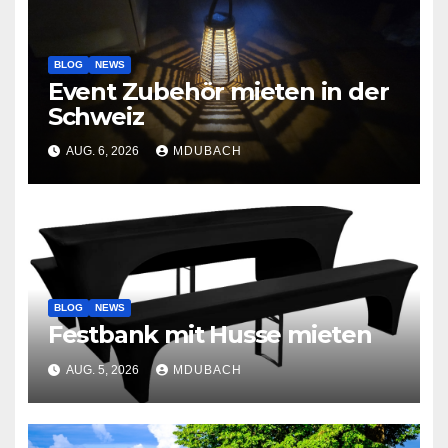
BLOG
NEWS
Event Zubehör mieten in der
Schweiz
AUG. 6, 2026
MDUBACH
BLOG
NEWS
Festbank mit Husse mieten
AUG. 5, 2026
MDUBACH