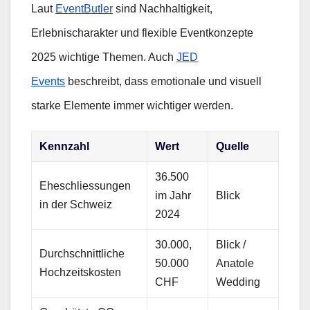
Laut
EventButler
sind Nachhaltigkeit,
Erlebnischarakter und flexible Eventkonzepte
2025 wichtige Themen. Auch
JED
Events
beschreibt, dass emotionale und visuell
starke Elemente immer wichtiger werden.
Kennzahl
Wert
Quelle
36.500
Eheschliessungen
im Jahr
Blick
in der Schweiz
2024
30.000,
Blick /
Durchschnittliche
50.000
Anatole
Hochzeitskosten
CHF
Wedding