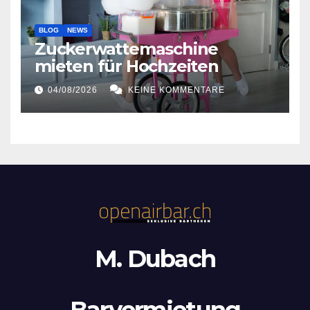
BLOG
NEWS
Zuckerwattemaschine
mieten für Hochzeiten
04/08/2026
KEINE KOMMENTARE
M. Dubach
Barvermietung