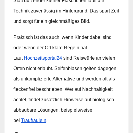
Statt dutzender kleiner Fläschchen läuft die
Technik zuverlässig im Hintergrund. Das spart Zeit
und sorgt für ein gleichmäßiges Bild.
Praktisch ist das auch, wenn Kinder dabei sind
oder wenn der Ort klare Regeln hat.
Laut
Hochzeitsportal24
sind Reiswürfe an vielen
Orten nicht erlaubt. Seifenblasen gelten dagegen
als unkomplizierte Alternative und werden oft als
fleckenfrei beschrieben. Wer auf Nachhaltigkeit
achtet, findet zusätzlich Hinweise auf biologisch
abbaubare Lösungen, beispielsweise
bei
Traufräulein
.