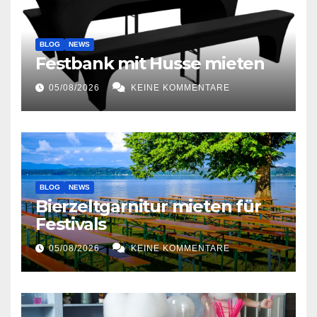
BLOG
NEWS
Festbank mit Husse mieten
05/08/2026
KEINE KOMMENTARE
BLOG
NEWS
Bierzeltgarnitur mieten für
Festivals
05/08/2026
KEINE KOMMENTARE