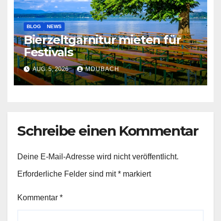
BLOG
NEWS
Bierzeltgarnitur mieten für
Festivals
AUG. 5, 2026
MDUBACH
Schreibe einen Kommentar
Deine E-Mail-Adresse wird nicht veröffentlicht.
Erforderliche Felder sind mit
*
markiert
Kommentar
*