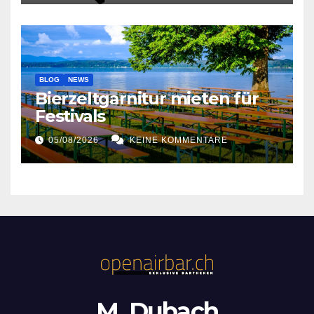
BLOG
NEWS
Bierzeltgarnitur mieten für
Festivals
05/08/2026
KEINE KOMMENTARE
M. Dubach