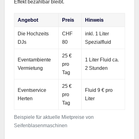
Effekt bezahlbar bleibt.
Angebot
Preis
Hinweis
Die Hochzeits
CHF
inkl. 1 Liter
DJs
80
Spezialfluid
25 €
Eventambiente
1 Liter Fluid ca.
pro
Vermietung
2 Stunden
Tag
25 €
Eventservice
Fluid 9 € pro
pro
Herten
Liter
Tag
Beispiele für aktuelle Mietpreise von
Seifenblasenmaschinen