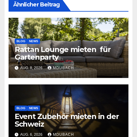
Ähnlicher Beitrag
BLOG
NEWS
Rattan Lounge mieten für
Gartenparty
AUG. 8, 2026
MDUBACH
BLOG
NEWS
Event Zubehör mieten in der
Schweiz
AUG. 6, 2026
MDUBACH