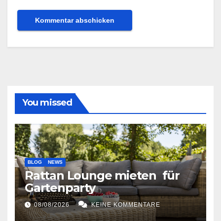
You missed
BLOG
NEWS
Rattan Lounge mieten für
Gartenparty
08/08/2026
KEINE KOMMENTARE