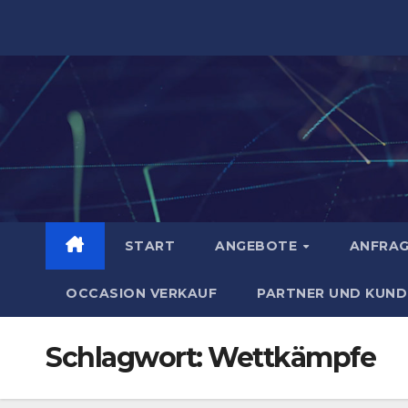
Zum
Inhalt
springen
START
ANGEBOTE
ANFRA
OCCASION VERKAUF
PARTNER UND KUND
Schlagwort:
Wettkämpfe