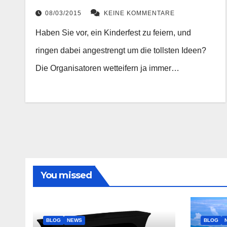
08/03/2015
KEINE KOMMENTARE
Haben Sie vor, ein Kinderfest zu feiern, und
ringen dabei angestrengt um die tollsten Ideen?
Die Organisatoren wetteifern ja immer…
You missed
BLOG
NEWS
BLOG