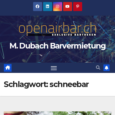
Zum
Inhalt
springen
M. Dubach Barvermietung
Schlagwort:
schneebar