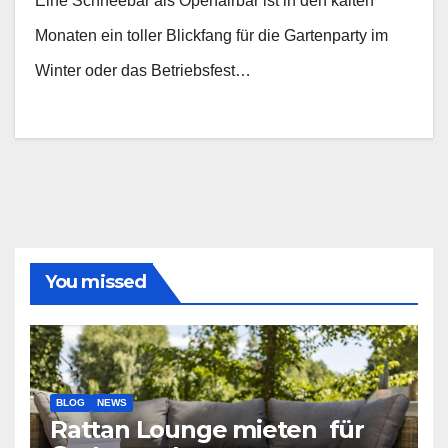
Eine Schneebar als Openairbar ist in den kalten
Monaten ein toller Blickfang für die Gartenparty im
Winter oder das Betriebsfest…
You missed
BLOG
NEWS
Rattan Lounge mieten für