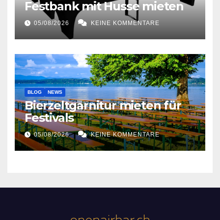
Festbank mit Husse mieten
05/08/2026
KEINE KOMMENTARE
BLOG
NEWS
Bierzeltgarnitur mieten für
Festivals
05/08/2026
KEINE KOMMENTARE