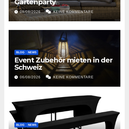
Gartenparty
08/08/2026
KEINE KOMMENTARE
BLOG
NEWS
Event Zubehör mieten in der
Schweiz
06/08/2026
KEINE KOMMENTARE
BLOG
NEWS