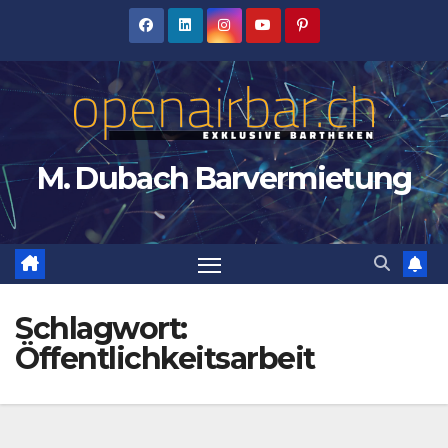
Zum
Inhalt
springen
M. Dubach Barvermietung
Schlagwort:
Öffentlichkeitsarbeit