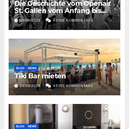
Die Geschichte vom Openair
St. Gallen vom Anfang bis
jetzt
09/08/2026
KEINE KOMMENTARE
BLOG
NEWS
Tiki Bar mieten
09/08/2026
KEINE KOMMENTARE
BLOG
NEWS