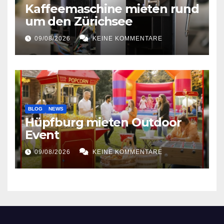
Kaffeemaschine mieten rund
um den Zürichsee
09/08/2026
KEINE KOMMENTARE
BLOG
NEWS
Hüpfburg mieten Outdoor
Event
09/08/2026
KEINE KOMMENTARE