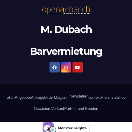
M. Dubach
Barvermietung
Newsletter
Start
Angebote
Anfrage
Bilder
Magazin
Kontakt
Preisliste
Shop
Occasion Verkauf
Partner und Kunden